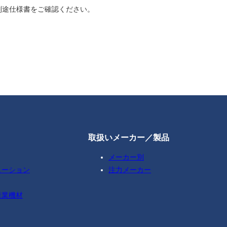
別途仕様書をご確認ください。
取扱いメーカー／製品
メーカー別
ューション
注力メーカー
産業機材