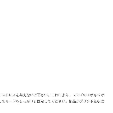
ズにストレスを与えないで下さい。これにより、レンズのエポキシが
使ってリードをしっかりと固定してください。部品がプリント基板に