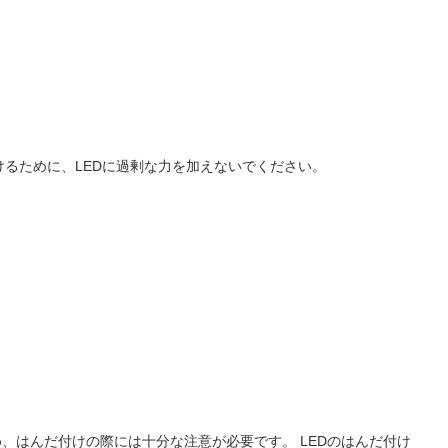
るために、LEDに過剰な力を加えないでください。
ため、はんだ付けの際には十分な注意が必要です。 LEDのはんだ付け