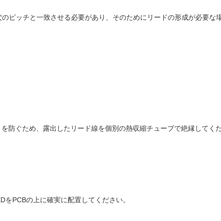
穴のピッチと一致させる必要があり、そのためにリードの形成が必要な
トを防ぐため、露出したリード線を個別の熱収縮チューブで絶縁してく
LEDをPCBの上に確実に配置してください。