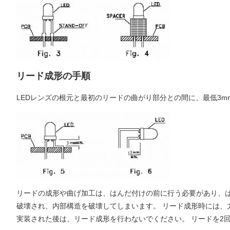
リード成形の手順
LEDレンズの根元と最初のリードの曲がり部分との間に、最低3
リードの成形や曲げ加工は、はんだ付けの前に行う必要があり、は
破壊され、内部構造を破壊してしまいます。 リード成形時には、
実装された後は、リード成形を行わないでください。 リードを2