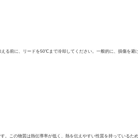
える前に、リードを50℃まで冷却してください。一般的に、損傷を避け
/Cu合金です。この物質は熱伝導率が低く、熱を伝えやすい性質を持っている