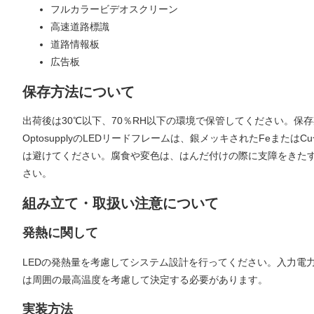
フルカラービデオスクリーン
高速道路標識
道路情報板
広告板
保存方法について
出荷後は30℃以下、70％RH以下の環境で保管してください。保
OptosupplyのLEDリードフレームは、銀メッキされたFe
は避けてください。腐食や変色は、はんだ付けの際に支障をきた
さい。
組み立て・取扱い注意について
発熱に関して
LEDの発熱量を考慮してシステム設計を行ってください。入力電
は周囲の最高温度を考慮して決定する必要があります。
実装方法