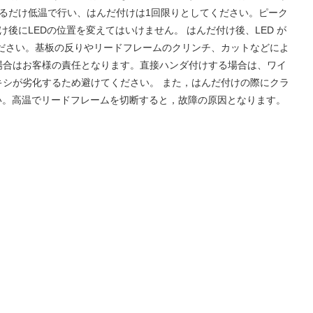
きるだけ低温で行い、はんだ付けは1回限りとしてください。ピーク
にLEDの位置を変えてはいけません。 はんだ付け後、LED が
ださい。基板の反りやリードフレームのクリンチ、カットなどによ
場合はお客様の責任となります。直接ハンダ付けする場合は、ワイ
シが劣化するため避けてください。 また，はんだ付けの際にクラ
い。高温でリードフレームを切断すると，故障の原因となります。