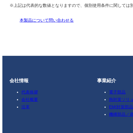
※上記は代表的な数値となりますので、個別使用条件に関しては
本製品について問い合わせる
会社情報
事業紹介
代表挨拶
電子部品
会社概要
熱対策ソリ
沿革
EMI対策部品
機構部品／