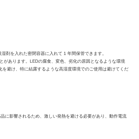
吸湿剤を入れた密閉容器に入れて 1 年間保管できます。
ることがあります。LEDの腐食、変色、劣化の原因となるような環境
化を避け、特に結露するような高湿度環境でのご使用は避けてくだ
部品に影響されるため、激しい発熱を避ける必要があり、動作電流