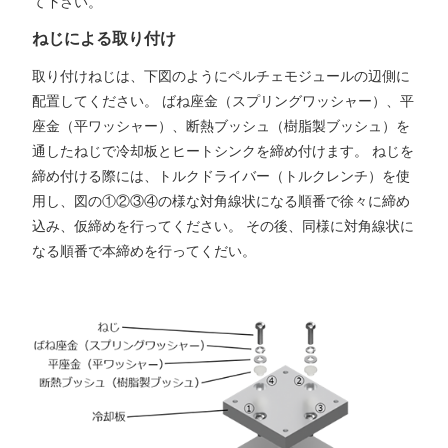
て下さい。
ねじによる取り付け
取り付けねじは、下図のようにペルチェモジュールの辺側に
配置してください。 ばね座金（スプリングワッシャー）、平
座金（平ワッシャー）、断熱ブッシュ（樹脂製ブッシュ）を
通したねじで冷却板とヒートシンクを締め付けます。 ねじを
締め付ける際には、トルクドライバー（トルクレンチ）を使
用し、図の①②③④の様な対角線状になる順番で徐々に締め
込み、仮締めを行ってください。 その後、同様に対角線状に
なる順番で本締めを行ってくだい。