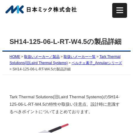
内
容
を
ス
キ
SH14-125-06-L-RT-W4.5の製品詳細
ッ
プ
HOME
>
取扱いメーカー／製品
>
取扱いメーカー一覧
>
Tark Thermal
Solutions(旧Laird Thermal Systems)
>
ペルチェ素子_Annularシリーズ
>
SH14-125-06-L-RT-W4.5の製品詳細
Tark Thermal Solutions(旧Laird Thermal Systems)のSH14-
125-06-L-RT-W4.5の特性や取扱い注意点、設計時に意識す
るべきポイントについてまとめております。