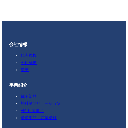
会社情報
代表挨拶
会社概要
沿革
事業紹介
電子部品
熱対策ソリューション
EMI対策部品
機構部品／産業機材