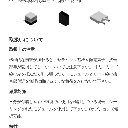
い。 熱伝導材料も弊社でご紹介可能です。
取扱いについて
取扱上の注意
機械的な衝撃が加わると、セラミック基板や熱電素子、接合
部等が破損してしまいますのでご注意下さい。 また、リード
線のみを掴んだり引っ張ったり、モジュールとリード線の接
合部付近を無理に曲げるような負荷をかけないで下さい。
結露対策
水分が付着しやすい環境での使用を検討している場合、シー
リングされたモジュールを使用して下さい。(オプションで選
択可能)
極性