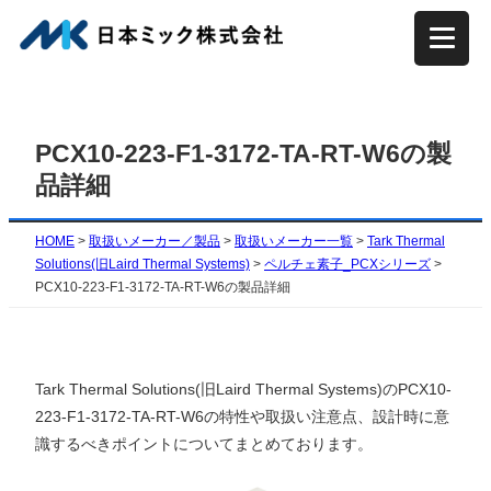
内
容
を
ス
キ
PCX10-223-F1-3172-TA-RT-W6の製
ッ
品詳細
プ
HOME
>
取扱いメーカー／製品
>
取扱いメーカー一覧
>
Tark Thermal
Solutions(旧Laird Thermal Systems)
>
ペルチェ素子_PCXシリーズ
>
PCX10-223-F1-3172-TA-RT-W6の製品詳細
Tark Thermal Solutions(旧Laird Thermal Systems)のPCX10-
223-F1-3172-TA-RT-W6の特性や取扱い注意点、設計時に意
識するべきポイントについてまとめております。