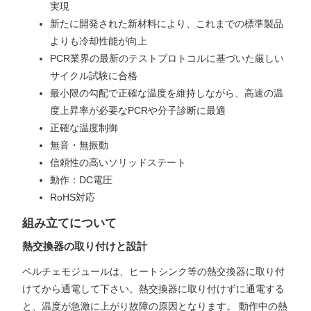
実現
新たに開発された新材料により、これまでの標準製品
よりも冷却性能が向上
PCR業界の最新のテストプロトコルに基づいた厳しい
サイクル試験に合格
最小限の勾配で正確な温度を維持しながら、高速の温
度上昇率が必要なPCRや分子診断に最適
正確な温度制御
無音・無振動
信頼性の高いソリッドステート
動作：DC電圧
RoHS対応
組み立てについて
熱交換器の取り付けと設計
ペルチェモジュールは、ヒートシンク等の熱交換器に取り付
けてから通電して下さい。熱交換器に取り付けずに通電する
と、温度が急激に上がり故障の原因となります。 動作中の熱