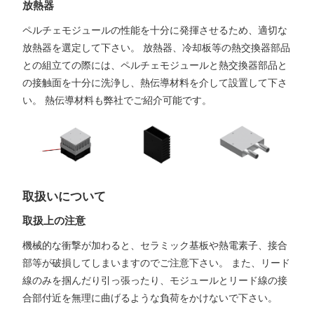
放熱器
ペルチェモジュールの性能を十分に発揮させるため、適切な
放熱器を選定して下さい。 放熱器、冷却板等の熱交換器部品
との組立ての際には、ペルチェモジュールと熱交換器部品と
の接触面を十分に洗浄し、熱伝導材料を介して設置して下さ
い。 熱伝導材料も弊社でご紹介可能です。
取扱いについて
取扱上の注意
機械的な衝撃が加わると、セラミック基板や熱電素子、接合
部等が破損してしまいますのでご注意下さい。 また、リード
線のみを掴んだり引っ張ったり、モジュールとリード線の接
合部付近を無理に曲げるような負荷をかけないで下さい。