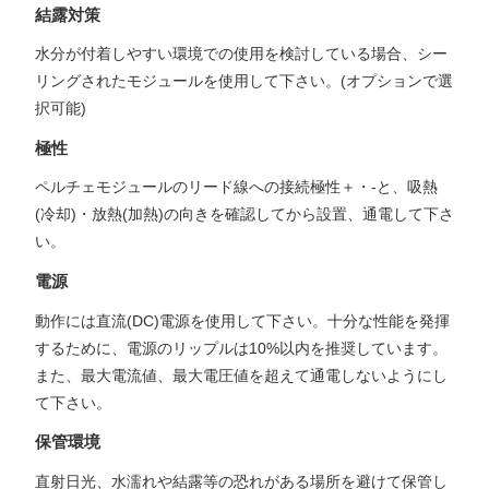
結露対策
水分が付着しやすい環境での使用を検討している場合、シー
リングされたモジュールを使用して下さい。(オプションで選
択可能)
極性
ペルチェモジュールのリード線への接続極性＋・-と、吸熱
(冷却)・放熱(加熱)の向きを確認してから設置、通電して下さ
い。
電源
動作には直流(DC)電源を使用して下さい。十分な性能を発揮
するために、電源のリップルは10%以内を推奨しています。
また、最大電流値、最大電圧値を超えて通電しないようにし
て下さい。
保管環境
直射日光、水濡れや結露等の恐れがある場所を避けて保管し