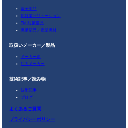
電子部品
熱対策ソリューション
EMI対策部品
機構部品／産業機材
取扱いメーカー／製品
メーカー別
注力メーカー
技術記事／読み物
技術記事
ブログ
よくあるご質問
プライバシーポリシー