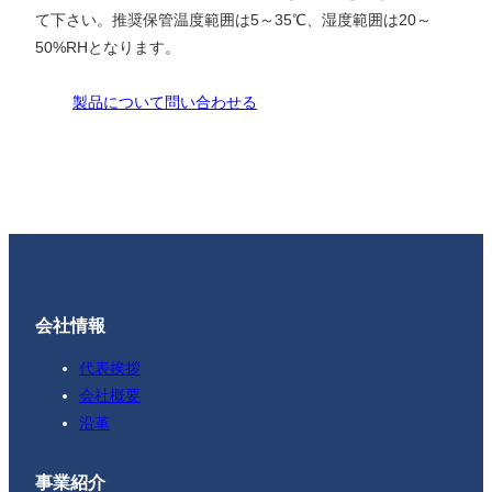
て下さい。推奨保管温度範囲は5～35℃、湿度範囲は20～
50%RHとなります。
製品について問い合わせる
会社情報
代表挨拶
会社概要
沿革
事業紹介