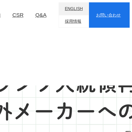
ENGLISH
物
CSR
Q&A
お問い合わせ
採用情報