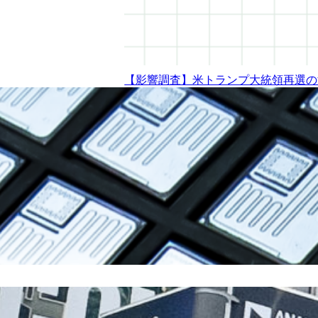
【影響調査】米トランプ大統領再選の
【2025年最新】旧正月休業スケジュ
JASIS2024 ブースご来場のお礼