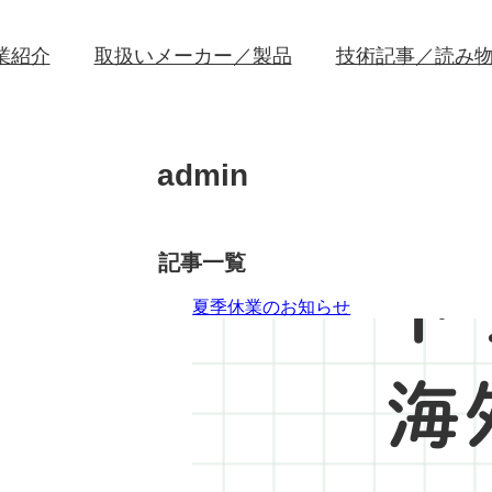
業紹介
取扱いメーカー／製品
技術記事／読み
admin
記事一覧
夏季休業のお知らせ