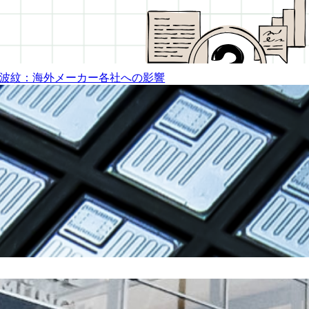
波紋：海外メーカー各社への影響
ールと納期動向