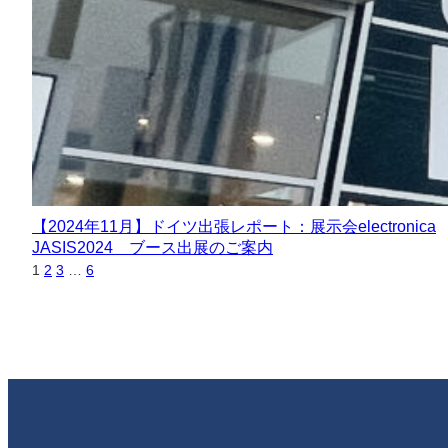
【2024年11月】ドイツ出張レポート：展示会electronica
JASIS2024 ブース出展のご案内
1
2
3
…
6