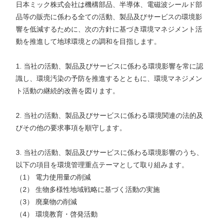
日本ミック株式会社は機構部品、半導体、電磁波シールド部
品等の販売に係わる全ての活動、製品及びサービスの環境影
響を低減するために、次の方針に基づき環境マネジメント活
動を推進して地球環境との調和を目指します。
1. 当社の活動、製品及びサービスに係わる環境影響を常に認
識し、環境汚染の予防を推進するとともに、環境マネジメン
ト活動の継続的改善を図ります。
2. 当社の活動、製品及びサービスに係わる環境関連の法的及
びその他の要求事項を順守します。
3. 当社の活動、製品及びサービスに係わる環境影響のうち、
以下の項目を環境管理重点テーマとして取り組みます。
（1） 電力使用量の削減
（2） 生物多様性地域戦略に基づく活動の実施
（3） 廃棄物の削減
（4） 環境教育・啓発活動