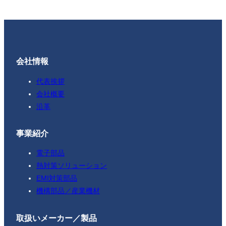
会社情報
代表挨拶
会社概要
沿革
事業紹介
電子部品
熱対策ソリューション
EMI対策部品
機構部品／産業機材
取扱いメーカー／製品