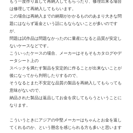
もう一度作り直して再納入してもらったり、修理出来る場合
は修理して再納入してもらいます。
この場合は再納入までの納期がかかるもののあまり大きな問
題にはならず返金という話にもならないことが多いのです
が、
問題は試作品は問題なかったのに量産になると品質が安定し
ないケースなどです。
こういったケースの場合、メーカーはそもそもカタログやデ
ータシート上の
スペックを満たす製品を安定的に作ることが出来ないことが
後になってから判明したりするので、
そうなるとまた不安定な品質の製品を再納入してもらっても
意味がないので、
納品された製品は返品してお金を戻してもらうということに
なります。
こういうときにアジアの中堅メーカーはちゃんとお金を返し
てくれるのか、という懸念を感じられる方も多いと思います