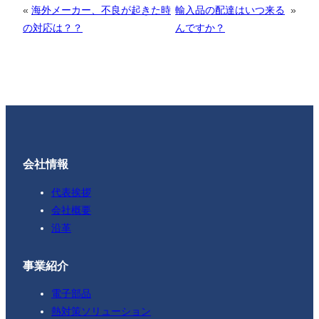
«
海外メーカー、不良が起きた時
輸入品の配達はいつ来る
»
の対応は？？
んですか？
会社情報
代表挨拶
会社概要
沿革
事業紹介
電子部品
熱対策ソリューション