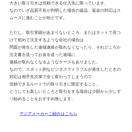
大きい取り引きは信頼できる仕入先に限っています。
なのでいざ品質不良が判明した場合の返品、返金の対応はス
ムーズに進むことが殆どです。
ただし、取引実績があまりないところ、またはネットで見つ
けて初めて注文するような会社の場合は
問題が発生した途端連絡が取れなくなったり、それどころか
注文書を送ってお金を送った途端に
連絡が取れなくなるようなケースもありました。
なので、スポット的なビジネスでトラブルが発生したときの
対応は相手先次第で全く変わってしまうので、
信頼できるルートでの取り引きに限定すること、
どうしても新しいところと取引をする場合は少額から少しず
つ始めることをおすすめ致します。
アジアメーカーご紹介はこちら