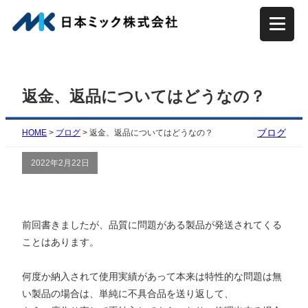
内
容
を
ス
キ
返金、返品についてはどうなの？
ッ
プ
ブログ
HOME
>
ブログ
>
返金、返品についてはどうなの？
2022年2月22日
前回書きましたが、品質に問題がある製品が発送されてくる
ことはあります。
何度か納入されて使用実績があって本来は特性的な問題は無
い製品の場合は、単純に不具合品を送り返して、