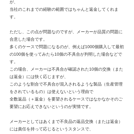
が、
当社のこれまでの経験の範囲ではちゃんと返金してくれま
す。
ただし、この点が問題なのですが、メーカーが品質の問題に
合意した場合です。
多くのケースで問題になるのが、例えば1000個購入して最初
の100個を使ってみたら10個の不具合が判明した場合などで
す。
この場合、メーカーは不具合が確認された10個の交換（また
は返金）には快く応じますが、
このような割合で不具合が混入されるような製品（生産管理
をされているもの）は使えないという理由で
全数返品（＋返金）を要望されるケースではなかなかそのご
要望にお応えできないというのが実情です。
メーカーとしてはあくまで不良品の返品交換（または返金）
には責任を持って応じるというスタンスで、