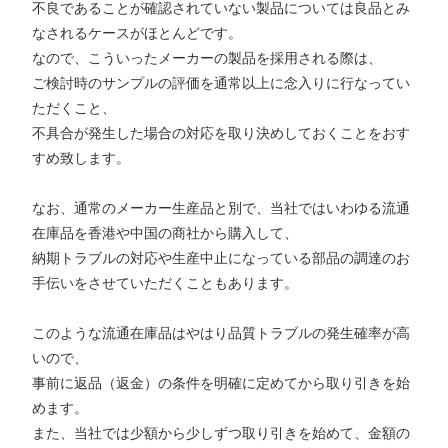
不良であることが確認されていない製品については良品とみ
なされるケースがほとんどです。
なので、こういったメーカーの製品を採用される際は、
ご検討時のサンプルの評価を通常以上に念入りに行なってい
ただくこと、
不具合が発生した場合の対応を取り決めしておくことをおす
すめ致します。
なお、通常のメーカー生産品と別で、当社ではいわゆる流通
在庫品を香港や中国の商社から購入して、
納期トラブルの対応や生産中止になっている部品の調達のお
手伝いをさせていただくこともあります。
このような流通在庫品はやはり品質トラブルの発生確率が高
いので、
事前に返品（返金）の条件を明確に定めてから取り引きを始
めます。
また、当社では少額から少しずつ取り引きを始めて、金額の