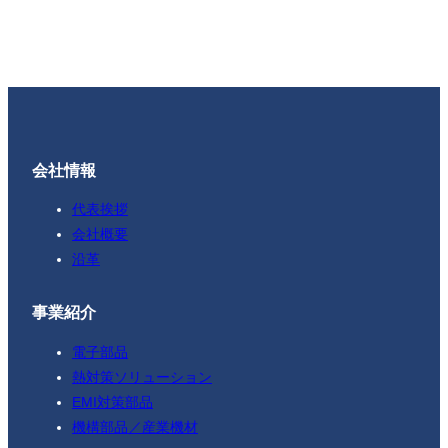
会社情報
代表挨拶
会社概要
沿革
事業紹介
電子部品
熱対策ソリューション
EMI対策部品
機構部品／産業機材