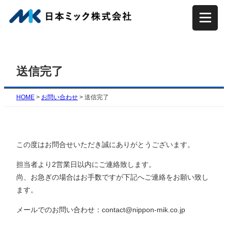
内
容
を
ス
キ
送信完了
ッ
プ
HOME
>
お問い合わせ
>
送信完了
この度はお問合せいただき誠にありがとうございます。
担当者より2営業日以内にご連絡致します。
尚、お急ぎの場合はお手数ですが下記へご連絡をお願い致し
ます。
メールでのお問い合わせ：contact@nippon-mik.co.jp