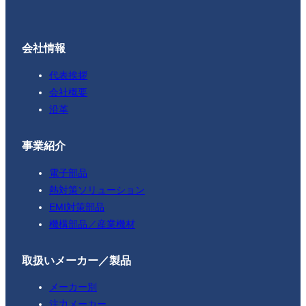
会社情報
代表挨拶
会社概要
沿革
事業紹介
電子部品
熱対策ソリューション
EMI対策部品
機構部品／産業機材
取扱いメーカー／製品
メーカー別
注力メーカー