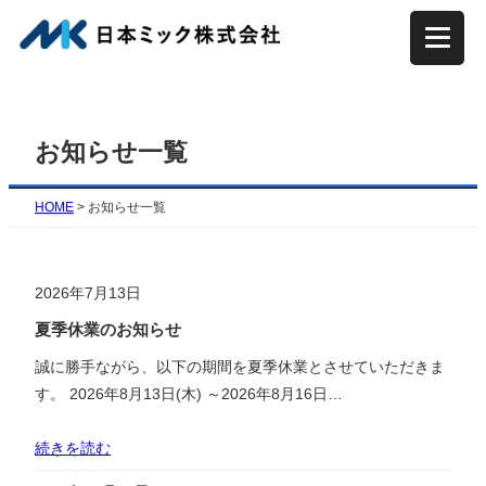
内
容
を
ス
キ
お知らせ一覧
ッ
プ
HOME
>
お知らせ一覧
2026年7月13日
夏季休業のお知らせ
誠に勝手ながら、以下の期間を夏季休業とさせていただきま
す。 2026年8月13日(木) ～2026年8月16日…
続きを読む