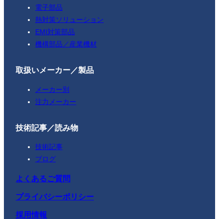
電子部品
熱対策ソリューション
EMI対策部品
機構部品／産業機材
取扱いメーカー／製品
メーカー別
注力メーカー
技術記事／読み物
技術記事
ブログ
よくあるご質問
プライバシーポリシー
採用情報