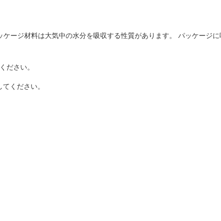
ッケージ材料は大気中の水分を吸収する性質があります。 パッケージ
てください。
してください。