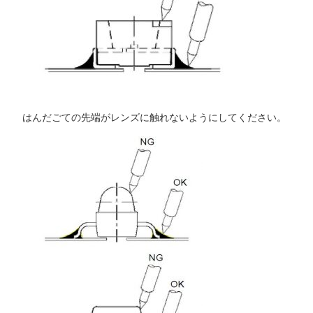
はんだごての先端がレンズに触れないようにしてください。