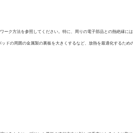
FNのリワーク方法を参照してください。特に、周りの電子部品との熱絶縁に
付けパッドの周囲の金属製の裏板を大きくするなど、放熱を最適化するた