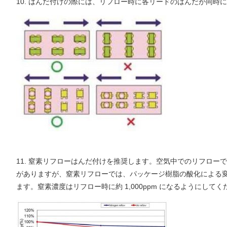
10. はんだ付けの際には、リフロー時に各リードのはんだが同
11. 窒素リフローはんだ付けを推奨します。空気中でのリフロ
がありますが、窒素リフローでは、パッケージ樹脂の酸化による
ます。窒素濃度はリフロー時に約 1,000ppm になるようにしてく