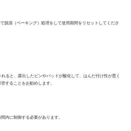
の条件で脱湿（ベーキング）処理をして使用期間をリセットしてくださ
らされると、露出したピンやパッドが酸化して、はんだ付け性が悪く
保管することをお勧めします。
時間内に制御する必要があります。