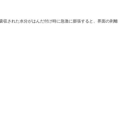
に吸収された水分がはんだ付け時に急激に膨張すると、界面の剥離