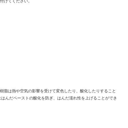
り付けてください。
ジ樹脂は熱や空気の影響を受けて変色したり、酸化したりすること
ははんだペーストの酸化を防ぎ、はんだ濡れ性を上げることができ