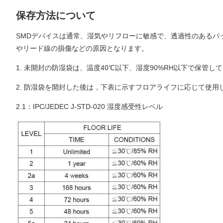
保存方法について
SMDデバイスは通常、湿気やリフローに敏感で、透過性のあるパ
やリード線の損傷などの原因となります。
1. 未開封の防湿袋は、温度40℃以下、湿度90%RH以下で保管し
2. 防湿袋を開封した後は，下表に示すフロアライフに応じて使用
2.1：IPC/JEDEC J-STD-020 湿度感受性レベル