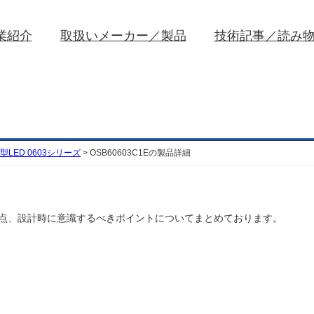
業紹介
取扱いメーカー／製品
技術記事／読み
型LED 0603シリーズ
>
OSB60603C1Eの製品詳細
い注意点、設計時に意識するべきポイントについてまとめております。