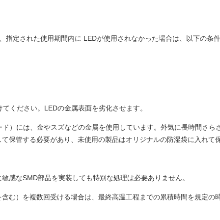
場合や、指定された使用期間内に LEDが使用されなかった場合は、以下
けてください。LEDの金属表面を劣化させます。
アノード）には、金やスズなどの金属を使用しています。外気に長時間さ
して保管する必要があり、未使用の製品はオリジナルの防湿袋に入れて
敏感なSMD部品を実装しても特別な処理は必要ありません。
を含む）を複数回受ける場合は、最終高温工程までの累積時間を規定の