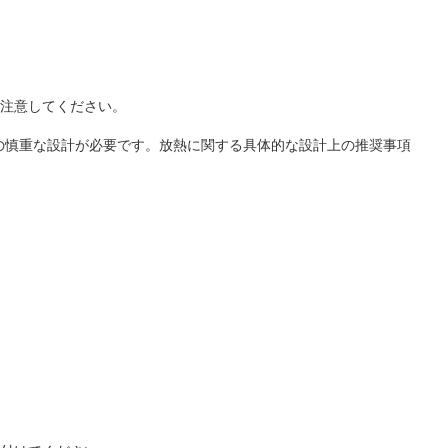
は注意してください。
めの慎重な設計が必要です。放熱に関する具体的な設計上の推奨事項