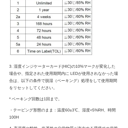
3. 湿度インジケーターカード(HIC)の10%マークが変化した
場合や、指定された使用期間内に LEDが使用されなかった場
合は、以下の条件で脱湿（ベーキング）処理をして使用期間
をリセットしてください。
* ベーキング回数は1回まで。
・テーピング形態のまま：温度60±3℃、湿度<5%RH、時間
100H