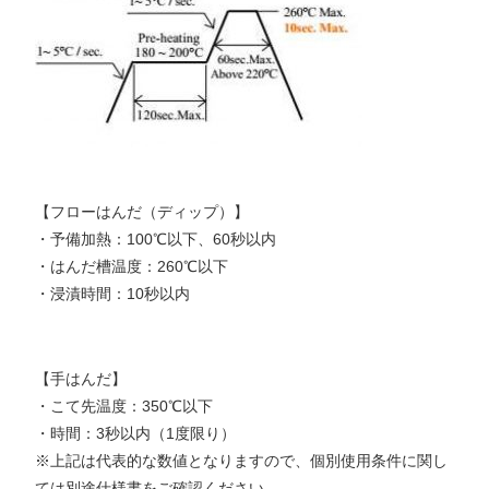
【フローはんだ（ディップ）】
・予備加熱：100℃以下、60秒以内
・はんだ槽温度：260℃以下
・浸漬時間：10秒以内
【手はんだ】
・こて先温度：350℃以下
・時間：3秒以内（1度限り）
※上記は代表的な数値となりますので、個別使用条件に関し
ては別途仕様書をご確認ください。