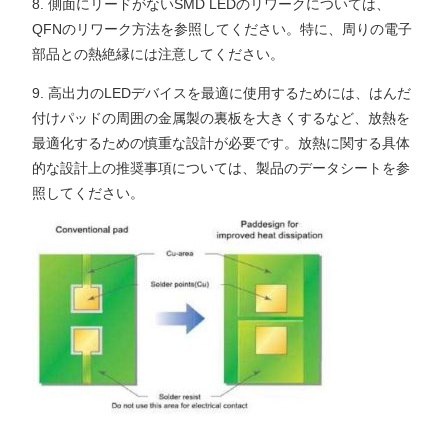
8. 側面にリードがないSMD LEDのリワークについては、
QFNのリワーク方法を参照してください。特に、周りの電子
部品との熱絶縁には注意してください。
9. 高出力のLEDデバイスを最適に使用するためには、はんだ
付けパッドの周囲の金属製の裏板を大きくするなど、放熱を
最適化するための慎重な設計が必要です。放熱に関する具体
的な設計上の推奨事項については、製品のデータシートを参
照してください。