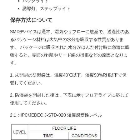
バックライト
誘導灯、ステップライト
保存方法について
SMDデバイスは通常、湿気やリフローに敏感で、透過性のあ
るパッケージ材料は大気中の水分を吸収する性質がありま
す。 パッケージに吸収された水分がはんだ付け時に急激に膨
張すると、界面の剥離やリード線の損傷などの原因となりま
す。
1. 未開封の防湿袋は、温度40℃以下、湿度90%RH以下で保
管してください。
2. 防湿袋を開封した後は，下表に示すフロアライフに応じて
使用してください。
2.1：IPC/JEDEC J-STD-020 湿度感受性レベル