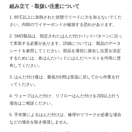
組み立て・取扱い注意について
1. 85℃以上に加熱された状態でリードに力を加えないでくだ
さい。内部のワイヤーボンドが破損する恐れがあります。
2. SMD製品は、指定されたはんだ付けパッドパターンに沿っ
て実装する必要があります。詳細については、製品のデータ
シートを参照してください。部品を適切に接合し位置を決定
するためには、各はんだパッドにはんだペーストを均等に塗
布してください。
3. はんだ付け後は、最低3分間は室温に戻してから作業を行
ってください。
4. ウェーブはんだ付け、リフローはんだ付けを2回以上行う
場合はご相談ください。
5. 手作業によるはんだ付けは、修理やリワークが必要な場合
などの場合を除き推奨しません。