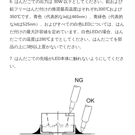
6. はんだごての出力は 30W 以下としてください。鉛および
鉛フリーはんだ付けの推奨最高温度はそれぞれ300℃および
350℃です。青色（代表的なλdは465nm）、青緑色（代表的
なλdは525nm）、およびすべての白色LEDについては、はん
だ付けの最大許容値を定めています。白色LEDの場合、はん
だごての温度は280℃までとしてください。はんだごてを部
品の上に3秒以上置かないでください。
7. はんだごての先端がLED本体に触れないようにしてくださ
い。