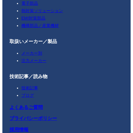
電子部品
熱対策ソリューション
EMI対策部品
機構部品／産業機材
取扱いメーカー／製品
メーカー別
注力メーカー
技術記事／読み物
技術記事
ブログ
よくあるご質問
プライバシーポリシー
採用情報