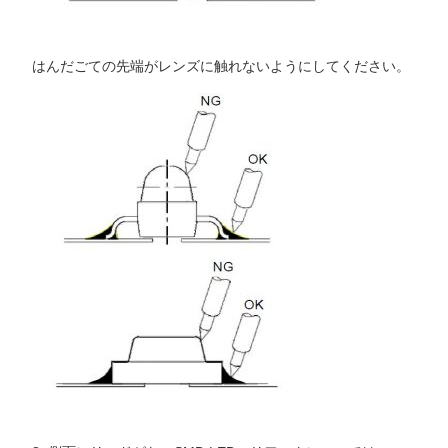
はんだごての先端がレンズに触れないようにしてください。