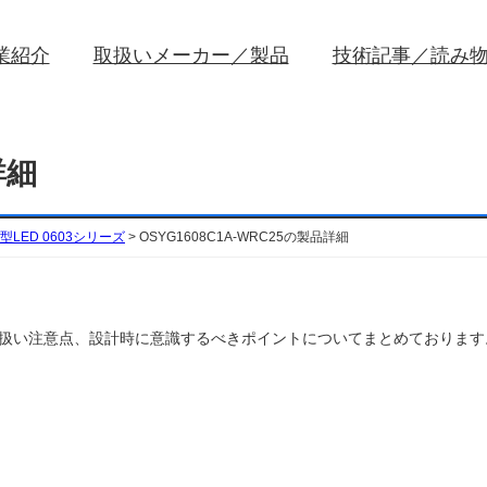
業紹介
取扱いメーカー／製品
技術記事／読み
詳細
型LED 0603シリーズ
>
OSYG1608C1A-WRC25の製品詳細
の特性や取扱い注意点、設計時に意識するべきポイントについてまとめております