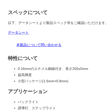
スペックについて
以下、データシートより製品スペック等をご確認いただけます。
データシート
本製品について問い合わせる
特性について
0.16mmのエナメル銅線付き、長さ250±5mm
超高輝度
小型パッケージ(1.6mm×0.8mm)
アプリケーション
バックライト
誘導灯、ステップライト