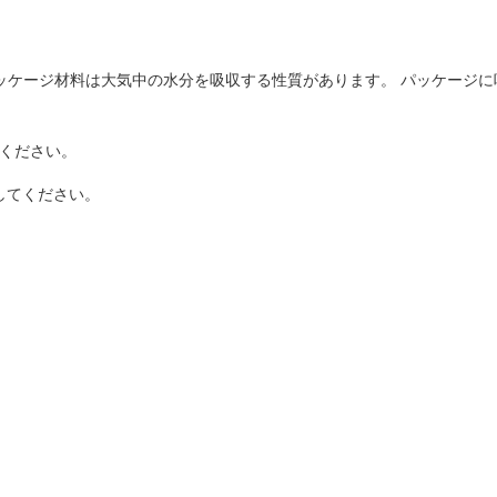
ッケージ材料は大気中の水分を吸収する性質があります。 パッケージ
てください。
してください。