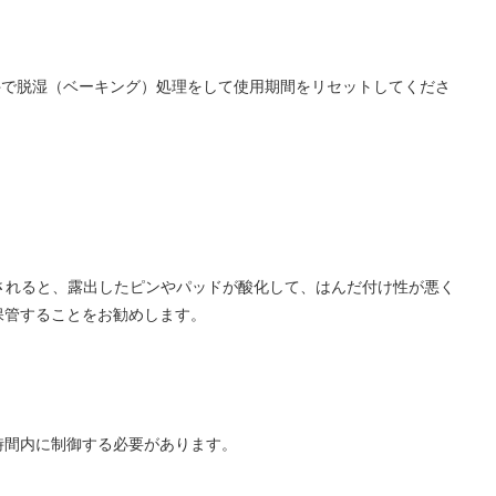
の条件で脱湿（ベーキング）処理をして使用期間をリセットしてくださ
らされると、露出したピンやパッドが酸化して、はんだ付け性が悪く
保管することをお勧めします。
時間内に制御する必要があります。