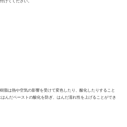
り付けてください。
ジ樹脂は熱や空気の影響を受けて変色したり、酸化したりすること
ははんだペーストの酸化を防ぎ、はんだ濡れ性を上げることができ