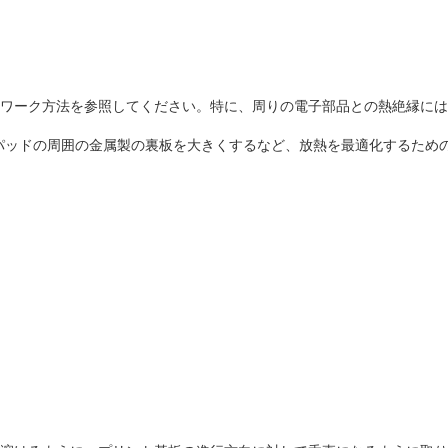
FNのリワーク方法を参照してください。特に、周りの電子部品との熱絶縁に
付けパッドの周囲の金属製の裏板を大きくするなど、放熱を最適化するた