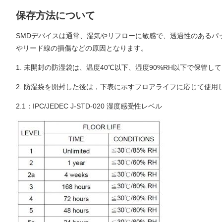
保存方法について
SMDデバイスは通常、湿気やリフローに敏感で、透過性のあるパ
やリード線の損傷などの原因となります。
1. 未開封の防湿袋は、温度40℃以下、湿度90%RH以下で保管し
2. 防湿袋を開封した後は，下表に示すフロアライフに応じて使用
2.1：IPC/JEDEC J-STD-020 湿度感受性レベル