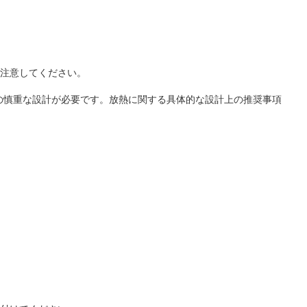
は注意してください。
めの慎重な設計が必要です。放熱に関する具体的な設計上の推奨事項