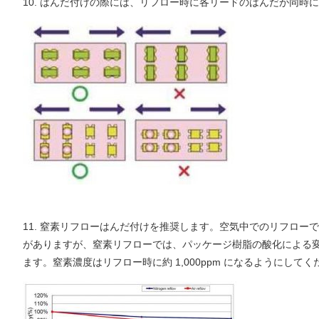
10. はんだ付けの際には、リフロー時に各リードのはんだが同
11. 窒素リフローはんだ付けを推奨します。空気中でのリフロ
がありますが、窒素リフローでは、パッケージ樹脂の酸化による
ます。窒素濃度はリフロー時に約 1,000ppm になるようにしてく