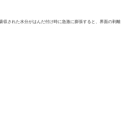
に吸収された水分がはんだ付け時に急激に膨張すると、界面の剥離