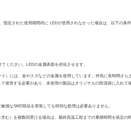
場合や、指定された使用期間内に LEDが使用されなかった場合は、以下
けてください。LEDの金属表面を劣化させます。
アノード）には、金やスズなどの金属を使用しています。外気に長時間さ
して保管する必要があり、未使用の製品はオリジナルの防湿袋に入れて
敏感なSMD部品を実装しても特別な処理は必要ありません。
を含む）を複数回受ける場合は、最終高温工程までの累積時間を規定の