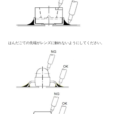
はんだごての先端がレンズに触れないようにしてください。