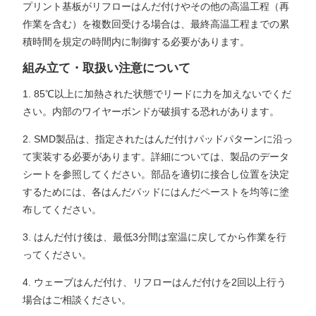
プリント基板がリフローはんだ付けやその他の高温工程（再
作業を含む）を複数回受ける場合は、最終高温工程までの累
積時間を規定の時間内に制御する必要があります。
組み立て・取扱い注意について
1. 85℃以上に加熱された状態でリードに力を加えないでくだ
さい。内部のワイヤーボンドが破損する恐れがあります。
2. SMD製品は、指定されたはんだ付けパッドパターンに沿っ
て実装する必要があります。詳細については、製品のデータ
シートを参照してください。部品を適切に接合し位置を決定
するためには、各はんだパッドにはんだペーストを均等に塗
布してください。
3. はんだ付け後は、最低3分間は室温に戻してから作業を行
ってください。
4. ウェーブはんだ付け、リフローはんだ付けを2回以上行う
場合はご相談ください。