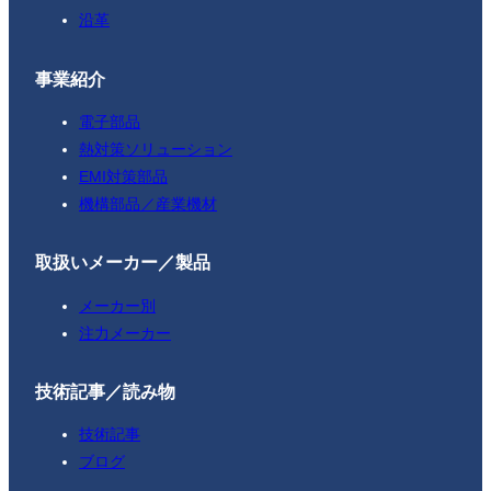
沿革
事業紹介
電子部品
熱対策ソリューション
EMI対策部品
機構部品／産業機材
取扱いメーカー／製品
メーカー別
注力メーカー
技術記事／読み物
技術記事
ブログ