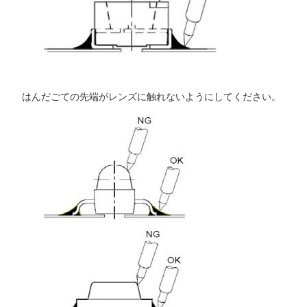
はんだごての先端がレンズに触れないようにしてください。