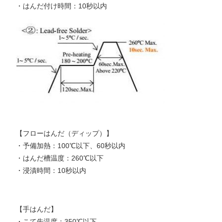
・はんだ付け時間：10秒以内
【フローはんだ（ディップ）】
・予備加熱：100℃以下、60秒以内
・はんだ槽温度：260℃以下
・浸漬時間：10秒以内
【手はんだ】
・こて先温度：350℃以下