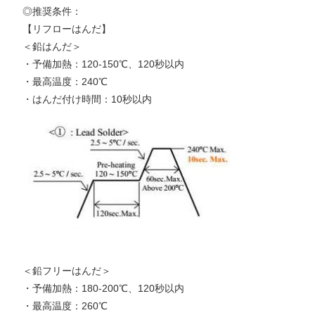
◎推奨条件：
【リフローはんだ】
＜鉛はんだ＞
・予備加熱：120-150℃、120秒以内
・最高温度：240℃
・はんだ付け時間：10秒以内
＜鉛フリーはんだ＞
・予備加熱：180-200℃、120秒以内
・最高温度：260℃