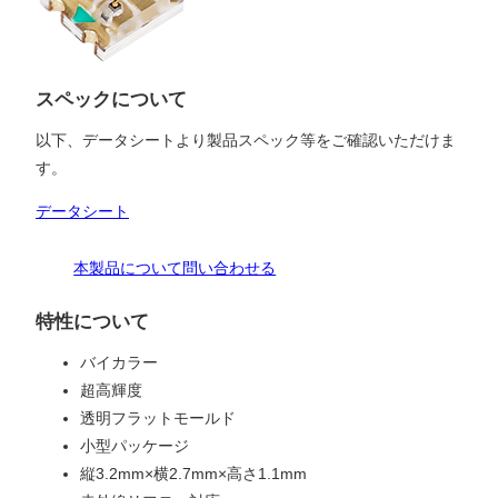
スペックについて
以下、データシートより製品スペック等をご確認いただけま
す。
データシート
本製品について問い合わせる
特性について
バイカラー
超高輝度
透明フラットモールド
小型パッケージ
縦3.2mm×横2.7mm×高さ1.1mm