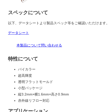
スペックについて
以下、データシートより製品スペック等をご確認いただけます。
データシート
本製品について問い合わせる
特性について
バイカラー
超高輝度
透明フラットモールド
小型パッケージ
縦3.2mm×横1.6mm×高さ0.9mm
赤外線リフロー対応
アプリケーション