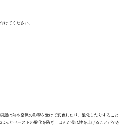
り付けてください。
ジ樹脂は熱や空気の影響を受けて変色したり、酸化したりすること
ははんだペーストの酸化を防ぎ、はんだ濡れ性を上げることができ