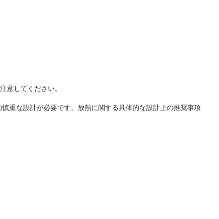
は注意してください。
めの慎重な設計が必要です。放熱に関する具体的な設計上の推奨事項