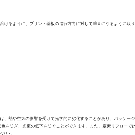
時に溶けるように、プリント基板の進行方向に対して垂直になるように取
ーでは、熱や空気の影響を受けて光学的に劣化することがあり、パッケー
変色を防ぎ、光束の低下を防ぐことができます。また、窒素リフローで
ださい。