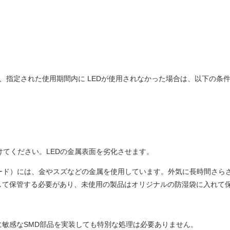
場合や、指定された使用期間内に LEDが使用されなかった場合は、以下
けてください。LEDの金属表面を劣化させます。
アノード）には、金やスズなどの金属を使用しています。外気に長時間さ
して保管する必要があり、未使用の製品はオリジナルの防湿袋に入れて
敏感なSMD部品を実装しても特別な処理は必要ありません。