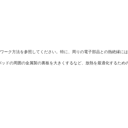
FNのリワーク方法を参照してください。特に、周りの電子部品との熱絶縁に
付けパッドの周囲の金属製の裏板を大きくするなど、放熱を最適化するた