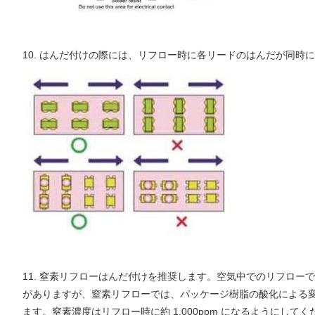
10. はんだ付けの際には、リフロー時に各リードのはんだが同
11. 窒素リフローはんだ付けを推奨します。空気中でのリフロ
がありますが、窒素リフローでは、パッケージ樹脂の酸化による
ます。窒素濃度はリフロー時に約 1,000ppm になるようにしてく