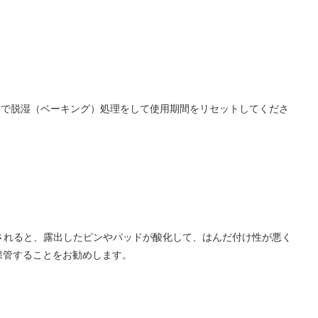
の条件で脱湿（ベーキング）処理をして使用期間をリセットしてくださ
らされると、露出したピンやパッドが酸化して、はんだ付け性が悪く
保管することをお勧めします。