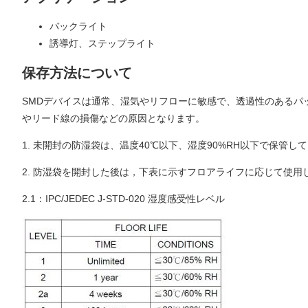
バックライト
誘導灯、ステップライト
保存方法について
SMDデバイスは通常、湿気やリフローに敏感で、透過性のあるパ
やリード線の損傷などの原因となります。
1. 未開封の防湿袋は、温度40℃以下、湿度90%RH以下で保管し
2. 防湿袋を開封した後は，下表に示すフロアライフに応じて使用
2.1：IPC/JEDEC J-STD-020 湿度感受性レベル