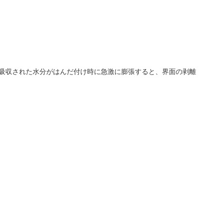
に吸収された水分がはんだ付け時に急激に膨張すると、界面の剥離