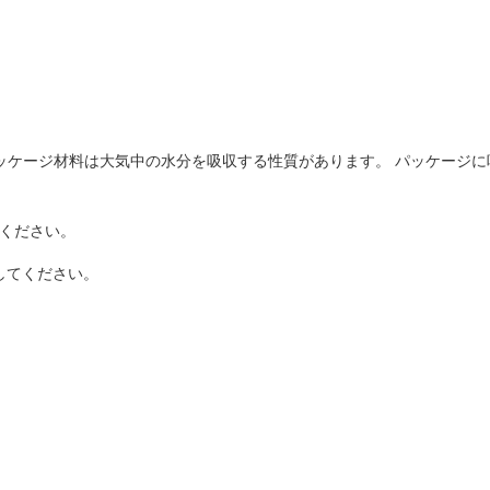
ッケージ材料は大気中の水分を吸収する性質があります。 パッケージ
てください。
してください。