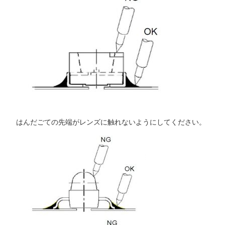
はんだごての先端がレンズに触れないようにしてください。