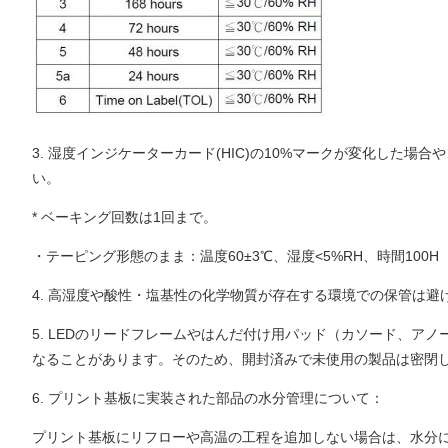
3. 湿度インジケーターカード(HIC)の10%マークが変化した
い。
* ベーキング回数は1回まで。
・テーピング形態のまま：温度60±3℃、湿度<5%RH、時間100H
4. 高湿度や酸性・塩基性の化学物質が存在する環境での保管は避
5. LEDのリードフレームやはんだ付け用パッド（カソード、
なることがあります。そのため、開封済みで未使用の製品は密閉
6. プリント基板に実装された部品の水分管理について：
プリント基板にリフローや高温の工程を追加しない場合は、水分に