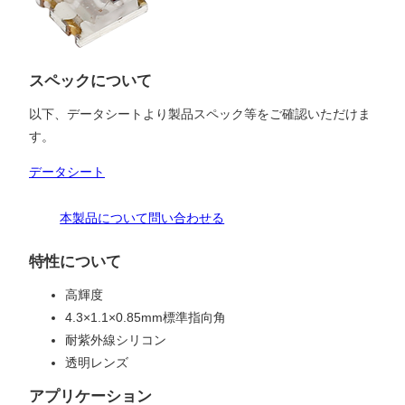
スペックについて
以下、データシートより製品スペック等をご確認いただけま
す。
データシート
本製品について問い合わせる
特性について
高輝度
4.3×1.1×0.85mm標準指向角
耐紫外線シリコン
透明レンズ
アプリケーション