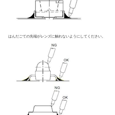
はんだごての先端がレンズに触れないようにしてください。