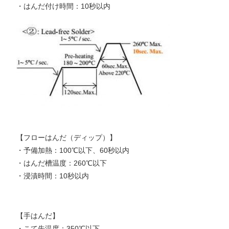
・はんだ付け時間：10秒以内
【フローはんだ（ディップ）】
・予備加熱：100℃以下、60秒以内
・はんだ槽温度：260℃以下
・浸漬時間：10秒以内
【手はんだ】
・こて先温度：350℃以下