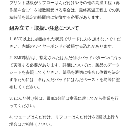
プリント基板がリフローはんだ付けやその他の高温工程（再
作業を含む）を複数回受ける場合は、最終高温工程までの累
積時間を規定の時間内に制御する必要があります。
組み立て・取扱い注意について
1. 85℃以上に加熱された状態でリードに力を加えないでくだ
さい。内部のワイヤーボンドが破損する恐れがあります。
2. SMD製品は、指定されたはんだ付けパッドパターンに沿っ
て実装する必要があります。詳細については、製品のデータ
シートを参照してください。部品を適切に接合し位置を決定
するためには、各はんだパッドにはんだペーストを均等に塗
布してください。
3. はんだ付け後は、最低3分間は室温に戻してから作業を行
ってください。
4. ウェーブはんだ付け、リフローはんだ付けを2回以上行う
場合はご相談ください。