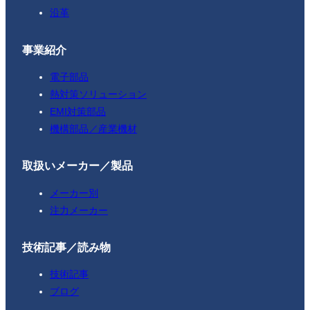
沿革
事業紹介
電子部品
熱対策ソリューション
EMI対策部品
機構部品／産業機材
取扱いメーカー／製品
メーカー別
注力メーカー
技術記事／読み物
技術記事
ブログ