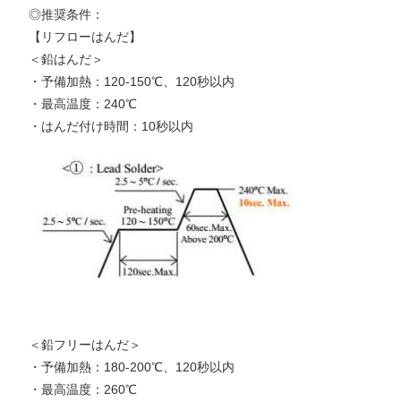
◎推奨条件：
【リフローはんだ】
＜鉛はんだ＞
・予備加熱：120-150℃、120秒以内
・最高温度：240℃
・はんだ付け時間：10秒以内
＜鉛フリーはんだ＞
・予備加熱：180-200℃、120秒以内
・最高温度：260℃