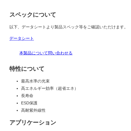
スペックについて
以下、データシートより製品スペック等をご確認いただけます。
データシート
本製品について問い合わせる
特性について
最高水準の光束
高エネルギー効率（超省エネ）
長寿命
ESD保護
高耐紫外線性
アプリケーション