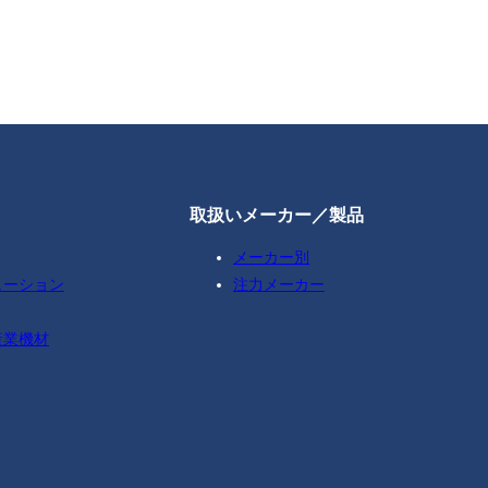
取扱いメーカー／製品
メーカー別
ューション
注力メーカー
産業機材