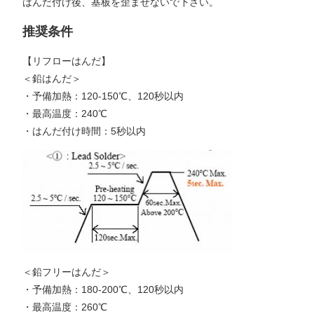
はんだ付け後、基板を歪ませないで下さい。
推奨条件
【リフローはんだ】
＜鉛はんだ＞
・予備加熱：120-150℃、120秒以内
・最高温度：240℃
・はんだ付け時間：5秒以内
＜鉛フリーはんだ＞
・予備加熱：180-200℃、120秒以内
・最高温度：260℃