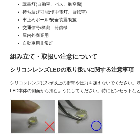
読書灯(自動車、バス、航空機)
持ち運び可能(懐中電灯、自転車)
車止めポール/安全装置/庭園
交通信号/標識 発信機
屋内外商業用
自動車用非常灯
組み立て・取扱い注意について
シリコンレンズLEDの取り扱いに関する注意事項
シリコンレンズに3kgf以上の衝撃や圧力を加えないでください。
LED本体の側面から掴むようにしてください。特にピンセットな