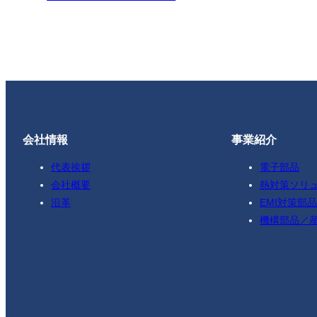
会社情報
事業紹介
代表挨拶
電子部品
会社概要
熱対策ソリ
沿革
EMI対策部品
機構部品／