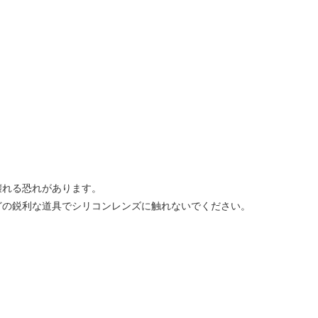
壊れる恐れがあります。
どの鋭利な道具でシリコンレンズに触れないでください。