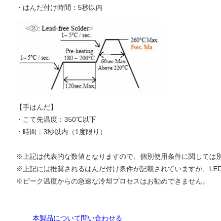
・はんだ付け時間：5秒以内
【手はんだ】
・こて先温度：350℃以下
・時間：3秒以内（1度限り）
※上記は代表的な数値となりますので、個別使用条件に関しては
※上記には推奨されるはんだ付け条件が記載されていますが、LE
※ピーク温度からの急速な冷却プロセスはお勧めできません。
本製品について問い合わせる