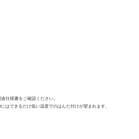
別途仕様書をご確認ください。
Dにはできるだけ低い温度でのはんだ付けが望まれます。