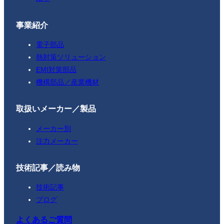
事業紹介
電子部品
熱対策ソリューション
EMI対策部品
機構部品／産業機材
取扱いメーカー／製品
メーカー別
注力メーカー
技術記事／読み物
技術記事
ブログ
よくあるご質問