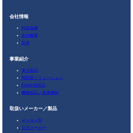
会社情報
代表挨拶
会社概要
沿革
事業紹介
電子部品
熱対策ソリューション
EMI対策部品
機構部品／産業機材
取扱いメーカー／製品
メーカー別
注力メーカー