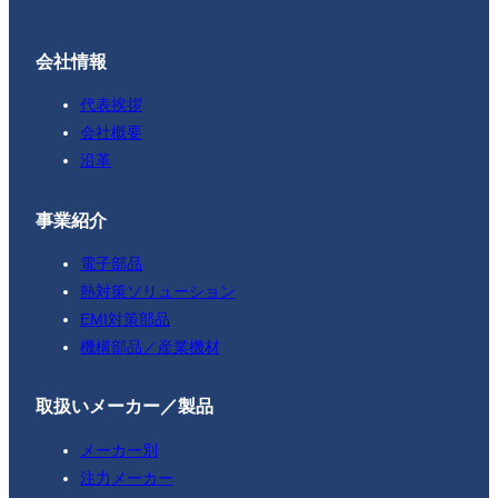
会社情報
代表挨拶
会社概要
沿革
事業紹介
電子部品
熱対策ソリューション
EMI対策部品
機構部品／産業機材
取扱いメーカー／製品
メーカー別
注力メーカー