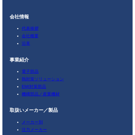
会社情報
代表挨拶
会社概要
沿革
事業紹介
電子部品
熱対策ソリューション
EMI対策部品
機構部品／産業機材
取扱いメーカー／製品
メーカー別
注力メーカー