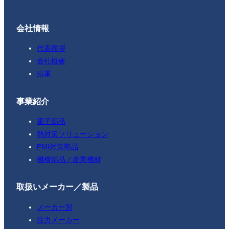
会社情報
代表挨拶
会社概要
沿革
事業紹介
電子部品
熱対策ソリューション
EMI対策部品
機構部品／産業機材
取扱いメーカー／製品
メーカー別
注力メーカー