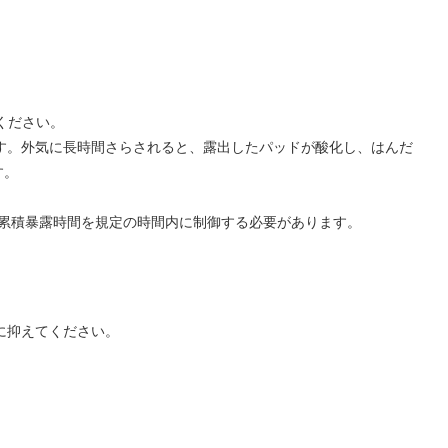
ください。
ます。外気に長時間さらされると、露出したパッドが酸化し、はんだ
す。
。
の累積暴露時間を規定の時間内に制御する必要があります。
に抑えてください。