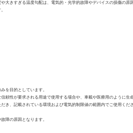
度や大きすぎる温度勾配は、電気的・光学的故障やデバイスの損傷の原
す。
のみを目的としています。
な信頼性が要求される用途で使用する場合や、車載や医療用のように生
ただき、記載されている環境および電気的制限値の範囲内でご使用くだ
や故障の原因となります。