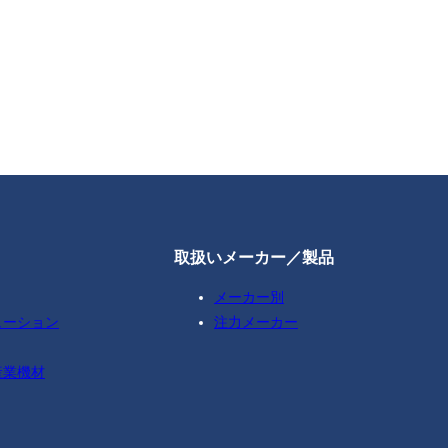
取扱いメーカー／製品
メーカー別
ューション
注力メーカー
産業機材