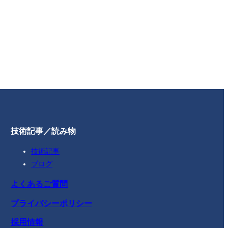
技術記事／読み物
技術記事
ブログ
よくあるご質問
プライバシーポリシー
採用情報