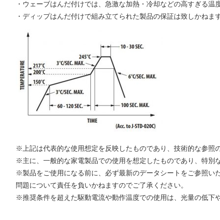
・ウェーブはんだ付けでは、急激な加熱・冷却などの高すぎる温
・ディップはんだ付けで組み立てられた製品の保証は致しかねま
※上記は代表的な使用想定を反映したものであり、技術的な参照
※主に、一般的な家電製品での使用を想定したものであり、特別
※製品をご使用になる前に、必ず最新のデータシートをご参照い
問題について責任を負いかねますのでご了承ください。
※推奨条件を超えた駆動電流や動作温度での使用は、光量の低下