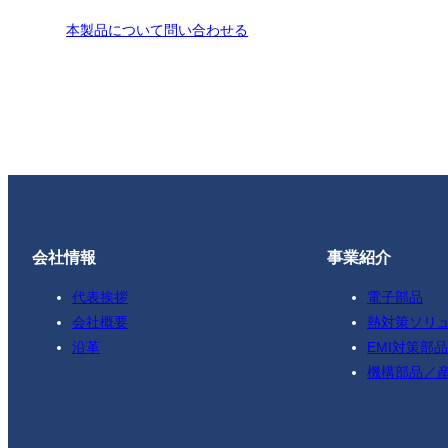
本製品について問い合わせる
会社情報
事業紹介
代表挨拶
電子部品
会社概要
熱対策ソリ
沿革
EMI対策部品
機構部品／