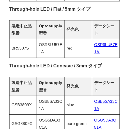
Through-hole LED / Flat / 5mm タイプ
製造中止品
Optosupply
データシー
発光色
型番
型番
ト
OSR6LU57E
OSR6LU57E
BR5307S
red
1A
1A
Through-hole LED / Concave / 3mm タイプ
製造中止品
Optosupply
データシー
発光色
型番
型番
ト
OSB5SA33C
OSB5SA33C
GSB3809X
blue
1A
1A
OSG5DA33
OSG5DA3Q
GSG3809X
pure green
C1A
51A