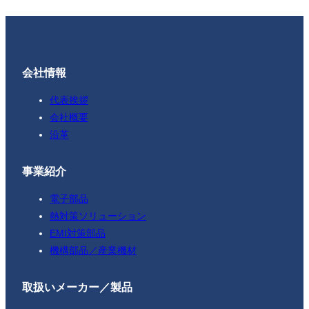
会社情報
代表挨拶
会社概要
沿革
事業紹介
電子部品
熱対策ソリューション
EMI対策部品
機構部品／産業機材
取扱いメーカー／製品