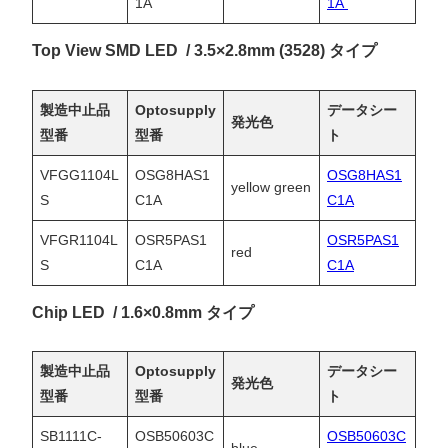
1A
1A
Top View SMD LED / 3.5×2.8mm (3528) タイプ
製造中止品
Optosupply
データシー
発光色
型番
型番
ト
VFGG1104L
OSG8HAS1
OSG8HAS1
yellow green
S
C1A
C1A
VFGR1104L
OSR5PAS1
OSR5PAS1
red
S
C1A
C1A
Chip LED / 1.6×0.8mm タイプ
製造中止品
Optosupply
データシー
発光色
型番
型番
ト
SB1111C-
OSB50603C
OSB50603C