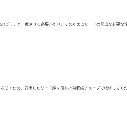
穴のピッチと一致させる必要があり、そのためにリードの形成が必要な
トを防ぐため、露出したリード線を個別の熱収縮チューブで絶縁してく