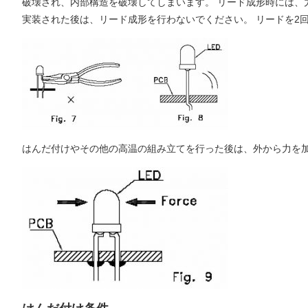
破壊され、内部構造を破壊してしまいます。 リード成形時には、
実装された後は、リード成形を行わないでください。 リードを2
はんだ付けやその他の高温の組み立てを行った後は、外から力を加