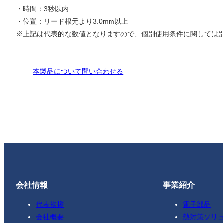
・時間：3秒以内
・位置：リード根元より3.0mm以上
※上記は代表的な数値となりますので、個別使用条件に関しては
本製品について問い合わせる
会社情報
事業紹介
代表挨拶
電子部品
会社概要
熱対策ソリ