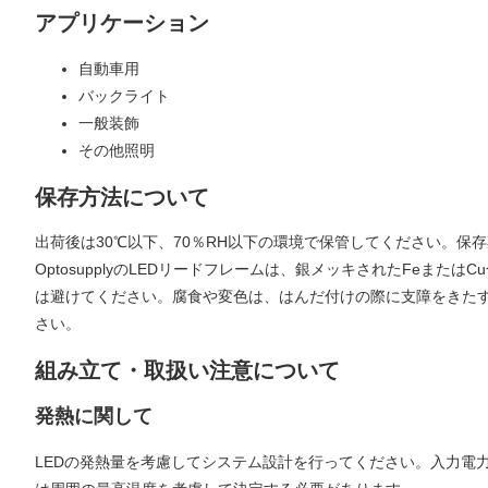
アプリケーション
自動車用
バックライト
一般装飾
その他照明
保存方法について
出荷後は30℃以下、70％RH以下の環境で保管してください。保
OptosupplyのLEDリードフレームは、銀メッキされたFe
は避けてください。腐食や変色は、はんだ付けの際に支障をきた
さい。
組み立て・取扱い注意について
発熱に関して
LEDの発熱量を考慮してシステム設計を行ってください。入力電