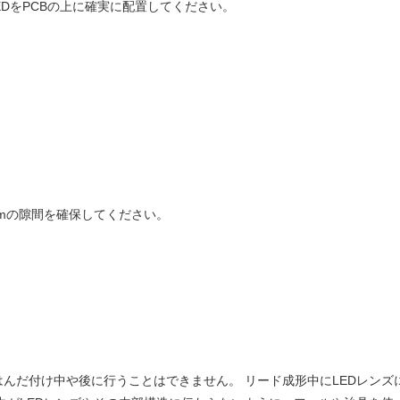
LEDをPCBの上に確実に配置してください。
mmの隙間を確保してください。
んだ付け中や後に行うことはできません。 リード成形中にLEDレン