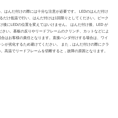
ため、はんだ付けの際には十分な注意が必要です。 LEDのはんだ付け
きるだけ低温で行い、はんだ付けは1回限りとしてください。ピーク
にLEDの位置を変えてはいけません。 はんだ付け後、LED が
ださい。基板の反りやリードフレームのクリンチ、カットなどによ
場合はお客様の責任となります。直接ハンダ付けする場合は、ワイ
シが劣化するため避けてください。 また，はんだ付けの際にクラ
い。高温でリードフレームを切断すると，故障の原因となります。