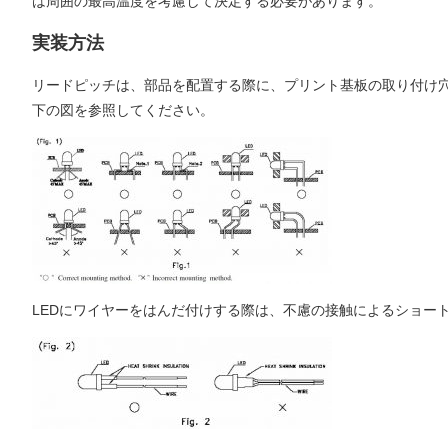
は周囲の最高温度を考慮して決定する必要があります。
実装方法
リードピッチは、部品を配置する際に、プリント基板の取り付け
下の図を参照してください。
LEDにワイヤーをはんだ付けする際は、不慮の接触によるショー