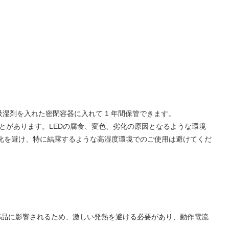
吸湿剤を入れた密閉容器に入れて 1 年間保管できます。
ることがあります。LEDの腐食、変色、劣化の原因となるような環境
化を避け、特に結露するような高湿度環境でのご使用は避けてくだ
部品に影響されるため、激しい発熱を避ける必要があり、動作電流