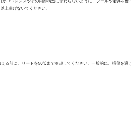
力がLEDレンズやその内部構造に伝わらないように、フールや治具を
回以上曲げないでください。
える前に、リードを50℃まで冷却してください。一般的に、損傷を避け