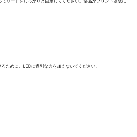
使ってリードをしっかりと固定してください。部品がプリント基板に
るために、LEDに過剰な力を加えないでください。