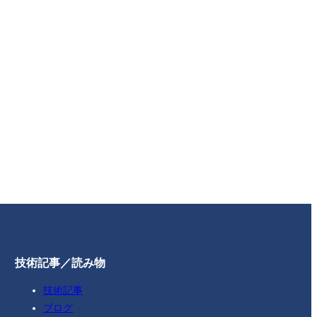
技術記事／読み物
技術記事
ブログ