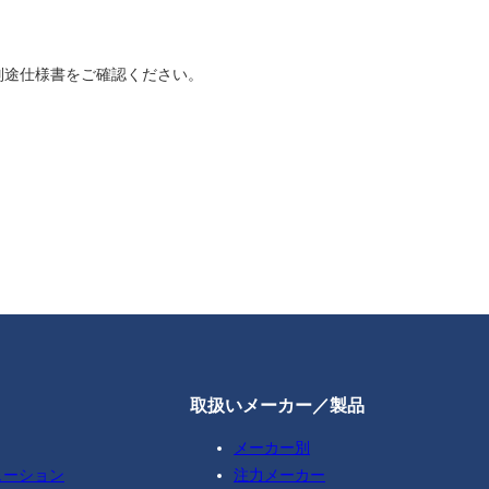
別途仕様書をご確認ください。
取扱いメーカー／製品
メーカー別
ューション
注力メーカー