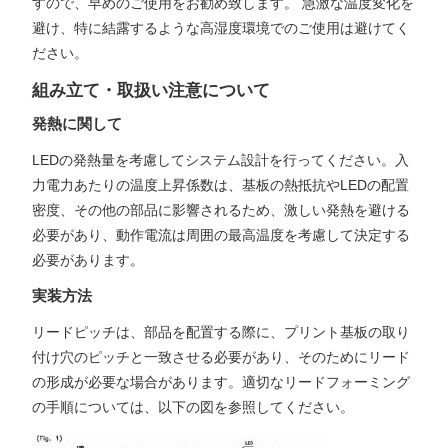
すので、早めのご使用をお勧め致します。 急激な温度変化を
避け、特に結露するような高湿度環境でのご使用は避けてく
ださい。
組み立て・取扱い注意について
発熱に関して
LEDの発熱量を考慮してシステム設計を行ってください。入
力電力あたりの温度上昇係数は、基板の熱抵抗やLEDの配置
密度、その他の部品に影響されるため、激しい発熱を避ける
必要があり、動作電流は周囲の最高温度を考慮して決定する
必要があります。
実装方法
リードピッチは、部品を配置する際に、プリント基板の取り
付け穴のピッチと一致させる必要があり、そのためにリード
の形成が必要な場合があります。適切なリードフォーミング
の手順については、以下の図を参照してください。