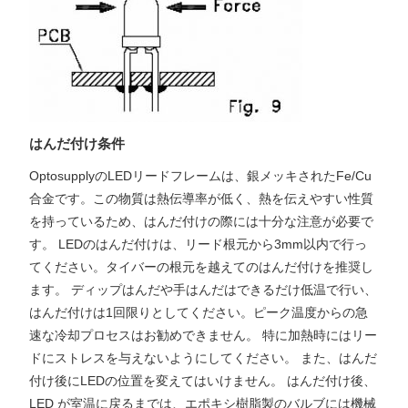
はんだ付け条件
OptosupplyのLEDリードフレームは、銀メッキされたFe/Cu
合金です。この物質は熱伝導率が低く、熱を伝えやすい性質
を持っているため、はんだ付けの際には十分な注意が必要で
す。 LEDのはんだ付けは、リード根元から3mm以内で行っ
てください。タイバーの根元を越えてのはんだ付けを推奨し
ます。 ディップはんだや手はんだはできるだけ低温で行い、
はんだ付けは1回限りとしてください。ピーク温度からの急
速な冷却プロセスはお勧めできません。 特に加熱時にはリー
ドにストレスを与えないようにしてください。 また、はんだ
付け後にLEDの位置を変えてはいけません。 はんだ付け後、
LED が室温に戻るまでは、エポキシ樹脂製のバルブには機械