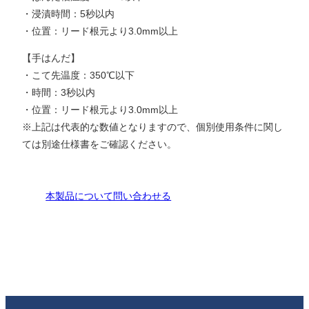
・浸漬時間：5秒以内
・位置：リード根元より3.0mm以上
【手はんだ】
・こて先温度：350℃以下
・時間：3秒以内
・位置：リード根元より3.0mm以上
※上記は代表的な数値となりますので、個別使用条件に関し
ては別途仕様書をご確認ください。
本製品について問い合わせる