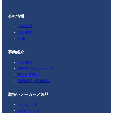
会社情報
代表挨拶
会社概要
沿革
事業紹介
電子部品
熱対策ソリューション
EMI対策部品
機構部品／産業機材
取扱いメーカー／製品
メーカー別
注力メーカー