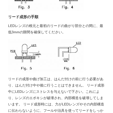
リード成形の手順
LEDレンズの根元と最初のリードの曲がり部分との間に、最
低3mmの隙間を確保してください。
リードの成形や曲げ加工は、はんだ付けの前に行う必要があ
り、はんだ付け中や後に行うことはできません。 リード成形
中にLEDレンズにストレスを与えないで下さい。これによ
り、レンズのエポキシが破壊され、内部構造を破壊してしま
います。 リード成形時には、力がLEDレンズやその内部構造
に伝わらないように、フールや治具を使ってリードをしっか