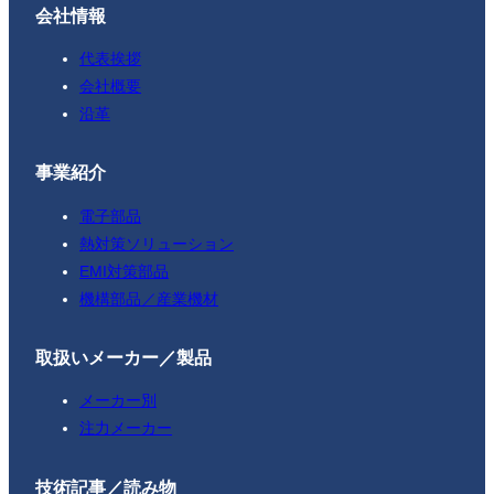
会社情報
代表挨拶
会社概要
沿革
事業紹介
電子部品
熱対策ソリューション
EMI対策部品
機構部品／産業機材
取扱いメーカー／製品
メーカー別
注力メーカー
技術記事／読み物