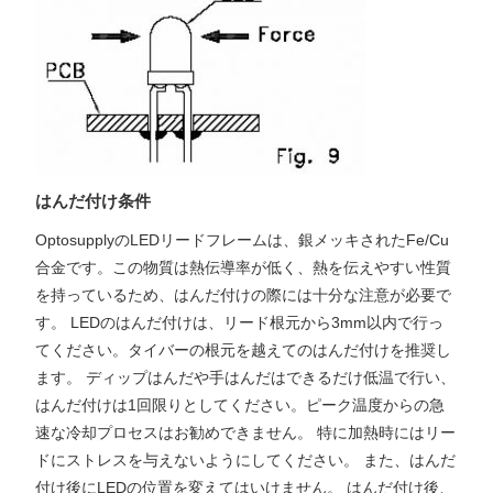
はんだ付け条件
OptosupplyのLEDリードフレームは、銀メッキされたFe/Cu
合金です。この物質は熱伝導率が低く、熱を伝えやすい性質
を持っているため、はんだ付けの際には十分な注意が必要で
す。 LEDのはんだ付けは、リード根元から3mm以内で行っ
てください。タイバーの根元を越えてのはんだ付けを推奨し
ます。 ディップはんだや手はんだはできるだけ低温で行い、
はんだ付けは1回限りとしてください。ピーク温度からの急
速な冷却プロセスはお勧めできません。 特に加熱時にはリー
ドにストレスを与えないようにしてください。 また、はんだ
付け後にLEDの位置を変えてはいけません。 はんだ付け後、