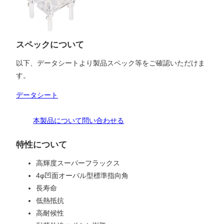
スペックについて
以下、データシートより製品スペック等をご確認いただけま
す。
データシート
本製品について問い合わせる
特性について
高輝度スーパーフラックス
4φ凹面オーバル型標準指向角
長寿命
低熱抵抗
高耐候性