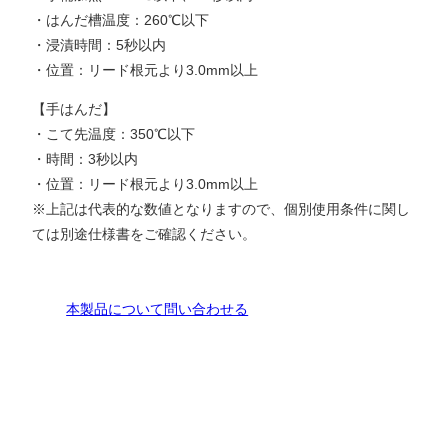
・はんだ槽温度：260℃以下
・浸漬時間：5秒以内
・位置：リード根元より3.0mm以上
【手はんだ】
・こて先温度：350℃以下
・時間：3秒以内
・位置：リード根元より3.0mm以上
※上記は代表的な数値となりますので、個別使用条件に関し
ては別途仕様書をご確認ください。
本製品について問い合わせる