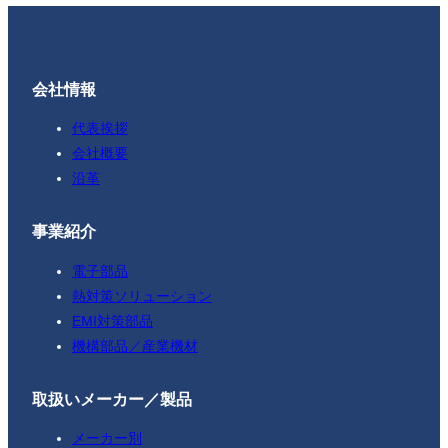
会社情報
代表挨拶
会社概要
沿革
事業紹介
電子部品
熱対策ソリューション
EMI対策部品
機構部品／産業機材
取扱いメーカー／製品
メーカー別