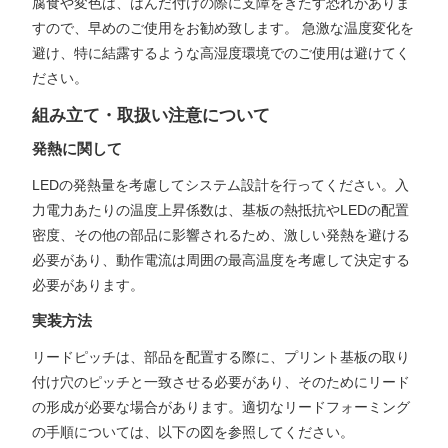
腐食や変色は、はんだ付けの際に支障をきたす恐れがありま
すので、早めのご使用をお勧め致します。 急激な温度変化を
避け、特に結露するような高湿度環境でのご使用は避けてく
ださい。
組み立て・取扱い注意について
発熱に関して
LEDの発熱量を考慮してシステム設計を行ってください。入
力電力あたりの温度上昇係数は、基板の熱抵抗やLEDの配置
密度、その他の部品に影響されるため、激しい発熱を避ける
必要があり、動作電流は周囲の最高温度を考慮して決定する
必要があります。
実装方法
リードピッチは、部品を配置する際に、プリント基板の取り
付け穴のピッチと一致させる必要があり、そのためにリード
の形成が必要な場合があります。適切なリードフォーミング
の手順については、以下の図を参照してください。