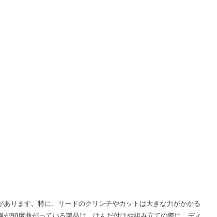
があります。特に、リードのクリンチやカットは大きな力がかかる
線が90度曲がっている製品は、はんだ付けや組み立ての際に、ディ