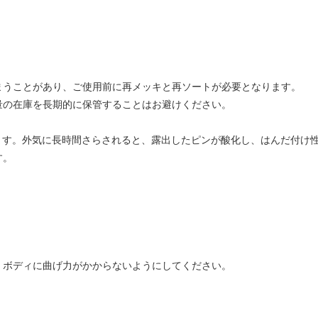
まうことがあり、ご使用前に再メッキと再ソートが必要となります。
量の在庫を長期的に保管することはお避けください。
。
ます。外気に長時間さらされると、露出したピンが酸化し、はんだ付け
す。
、ボディに曲げ力がかからないようにしてください。