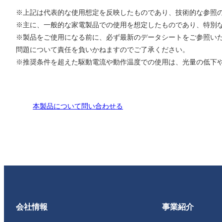
※上記は代表的な使用想定を反映したものであり、技術的な参照
※主に、一般的な家電製品での使用を想定したものであり、特別
※製品をご使用になる前に、必ず最新のデータシートをご参照い
問題について責任を負いかねますのでご了承ください。
※推奨条件を超えた駆動電流や動作温度での使用は、光量の低下
本製品について問い合わせる
会社情報
事業紹介