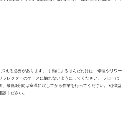
抑える必要があります。 手動によるはんだ付けは、修理やリワー
リフレクターのケースに触れないようにしてください。 フローは
後、最低3分間は室温に戻してから作業を行ってください。 砲弾型
相談ください。