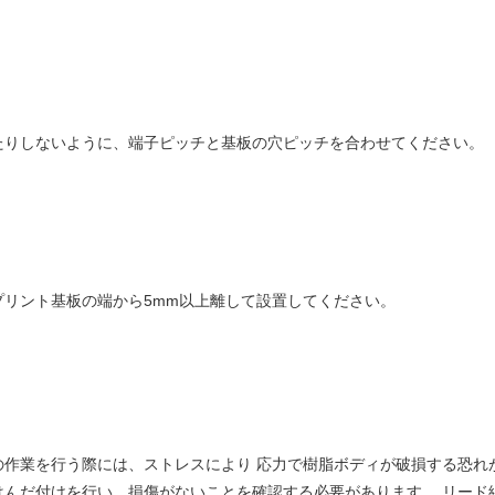
たりしないように、端子ピッチと基板の穴ピッチを合わせてください。
リント基板の端から5mm以上離して設置してください。
の作業を行う際には、ストレスにより 応力で樹脂ボディが破損する恐れ
んだ付けを行い、損傷がないことを確認する必要があります。 リード