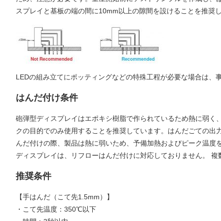
スプレイと基板の端の間に10mm以上の隙間を設けることを推奨
LEDの組み立てにポッティングなどの特殊工程が必要な場合は、
はんだ付け条件
砲弾型ディスプレイはエポキシ樹脂で作られているため熱に弱く
クの目的でのみ使用することを推奨しています。はんだごての出力
んだ付けの際、製品は熱に弱いため、予備加熱およびピーク温度を
ディスプレイは、リフローはんだ付けに対応しておりません。 複
推奨条件
【手はんだ（こて先1.5mm）】
・こて先温度：350℃以下