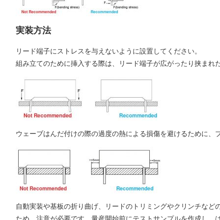
実装方法
リード端子にストレスを与えないように設置してください。
組み立てのために挿入する際は、リード端子が広がったり挟まれ
ウェーブはんだ付けの際の過度の熱による損傷を避けるために、プ
自動実装や基板の折り曲げ、リードのトリミングやクリンチなど
ため、注意が必要です。量産開始前にテストサンプルを作成し、は