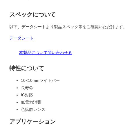
スペックについて
以下、データシートより製品スペック等をご確認いただけます。
データシート
本製品について問い合わせる
特性について
10×10mmライトバー
長寿命
IC対応
低電力消費
色拡散レンズ
アプリケーション