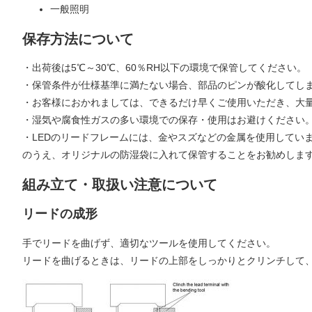
一般照明
保存方法について
・出荷後は5℃～30℃、60％RH以下の環境で保管してください。
・保管条件が仕様基準に満たない場合、部品のピンが酸化してし
・お客様におかれましては、できるだけ早くご使用いただき、大
・湿気や腐食性ガスの多い環境での保存・使用はお避けください
・LEDのリードフレームには、金やスズなどの金属を使用してい
のうえ、オリジナルの防湿袋に入れて保管することをお勧めしま
組み立て・取扱い注意について
リードの成形
手でリードを曲げず、適切なツールを使用してください。
リードを曲げるときは、リードの上部をしっかりとクリンチして