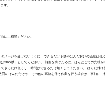
します。
事前にご相談ください。
、ダメージを受けないように、できるだけ予熱やはんだ付けの温度は低く
は30W以下としてください。 熱傷を防ぐために、はんだごての先端が
できるだけ低くし、時間はできるだけ短くしてください。 はんだ付け
数回のはんだ付けや、その他の高熱を伴う作業を行う場合は、事前にご