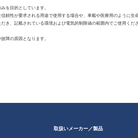
のみを目的としています。
な信頼性が要求される用途で使用する場合や、車載や医療用のように生
ただき、記載されている環境および電気的制限値の範囲内でご使用くだ
や故障の原因となります。
取扱いメーカー／製品