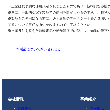
※上記は代表的な使用想定を反映したものであり、技術的な参照
※主に、一般的な家電製品での使用を想定したものであり、特別
※製品をご使用になる前に、必ず最新のデータシートをご参照い
問題について責任を負いかねますのでご了承ください。
※推奨条件を超えた駆動電流や動作温度での使用は、光量の低下
本製品について問い合わせる
会社情報
事業紹介
代表挨拶
電子部品