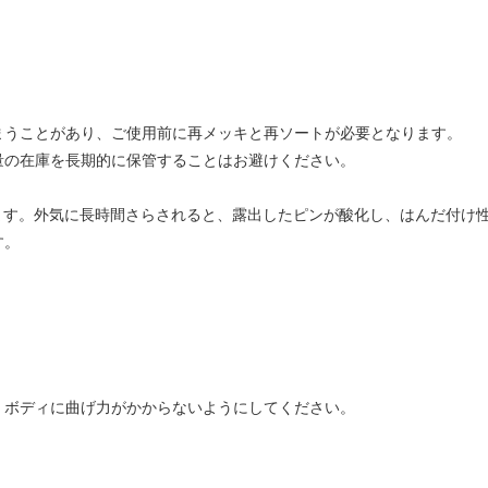
まうことがあり、ご使用前に再メッキと再ソートが必要となります。
量の在庫を長期的に保管することはお避けください。
。
ます。外気に長時間さらされると、露出したピンが酸化し、はんだ付け
す。
、ボディに曲げ力がかからないようにしてください。