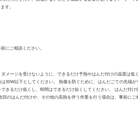
します。
事前にご相談ください。
、ダメージを受けないように、できるだけ予熱やはんだ付けの温度は低く
は30W以下としてください。 熱傷を防ぐために、はんだごての先端が
できるだけ低くし、時間はできるだけ短くしてください。 はんだ付け
数回のはんだ付けや、その他の高熱を伴う作業を行う場合は、事前にご