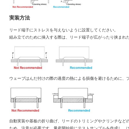
実装方法
リード端子にストレスを与えないように設置してください。
組み立てのために挿入する際は、リード端子が広がったり挟まれ
ウェーブはんだ付けの際の過度の熱による損傷を避けるために、プ
自動実装や基板の折り曲げ、リードのトリミングやクリンチなど
ため、注意が必要です。量産開始前にテストサンプルを作成し、は