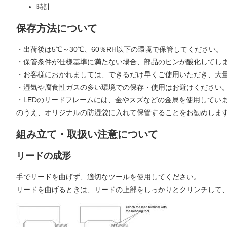
時計
保存方法について
・出荷後は5℃～30℃、60％RH以下の環境で保管してください。
・保管条件が仕様基準に満たない場合、部品のピンが酸化してし
・お客様におかれましては、できるだけ早くご使用いただき、大
・湿気や腐食性ガスの多い環境での保存・使用はお避けください
・LEDのリードフレームには、金やスズなどの金属を使用してい
のうえ、オリジナルの防湿袋に入れて保管することをお勧めしま
組み立て・取扱い注意について
リードの成形
手でリードを曲げず、適切なツールを使用してください。
リードを曲げるときは、リードの上部をしっかりとクリンチして