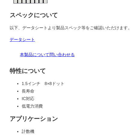
スペックについて
以下、データシートより製品スペック等をご確認いただけます。
データシート
本製品について問い合わせる
特性について
1.5インチ 8×8ドット
長寿命
IC対応
低電力消費
アプリケーション
計数機