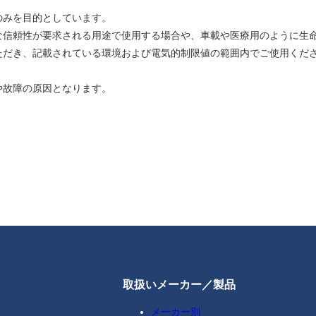
のみを目的としています。
な信頼性が要求される用途で使用する場合や、車載や医療用のように生
ただき、記載されている環境および電気的制限値の範囲内でご使用くだ
や故障の原因となります。
取扱いメーカー／製品
メーカー別