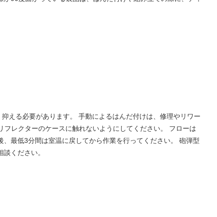
抑える必要があります。 手動によるはんだ付けは、修理やリワー
リフレクターのケースに触れないようにしてください。 フローは
後、最低3分間は室温に戻してから作業を行ってください。 砲弾型
相談ください。