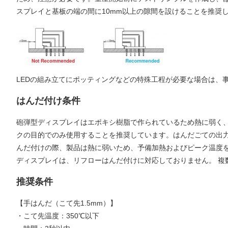
スプレイと基板の端の間に10mm以上の隙間を設けることを推奨
LEDの組み立てにポッティングなどの特殊工程が必要な場合は、
はんだ付け条件
砲弾型ディスプレイはエポキシ樹脂で作られているため熱に弱く
クの目的でのみ使用することを推奨しています。はんだごての出力
んだ付けの際、製品は熱に弱いため、予備加熱およびピーク温度を
ディスプレイは、リフローはんだ付けに対応しておりません。 複
推奨条件
【手はんだ（こて先1.5mm）】
・こて先温度：350℃以下