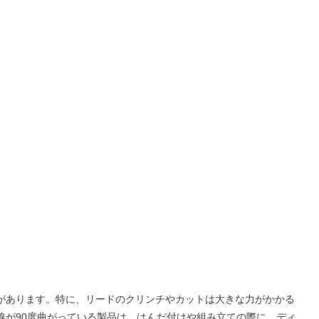
があります。特に、リードのクリンチやカットは大きな力がかかる
線が90度曲がっている製品は、はんだ付けや組み立ての際に、ディ