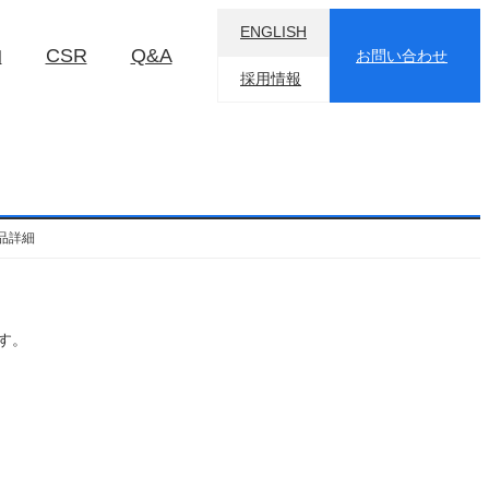
ENGLISH
物
CSR
Q&A
お問い合わせ
採用情報
製品詳細
す。