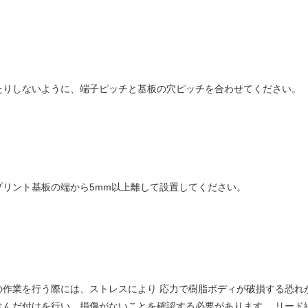
たりしないように、端子ピッチと基板の穴ピッチを合わせてください。
リント基板の端から5mm以上離して設置してください。
の作業を行う際には、ストレスにより 応力で樹脂ボディが破損する恐れ
んだ付けを行い、損傷がないことを確認する必要があります。 リード