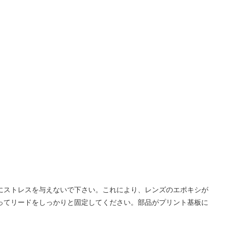
ズにストレスを与えないで下さい。これにより、レンズのエポキシが
使ってリードをしっかりと固定してください。部品がプリント基板に