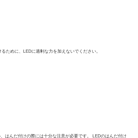
るために、LEDに過剰な力を加えないでください。
ため、はんだ付けの際には十分な注意が必要です。 LEDのはんだ付け