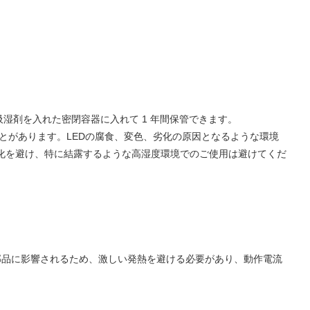
吸湿剤を入れた密閉容器に入れて 1 年間保管できます。
ることがあります。LEDの腐食、変色、劣化の原因となるような環境
化を避け、特に結露するような高湿度環境でのご使用は避けてくだ
部品に影響されるため、激しい発熱を避ける必要があり、動作電流