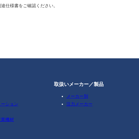
別途仕様書をご確認ください。
取扱いメーカー／製品
メーカー別
ューション
注力メーカー
産業機材