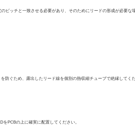
穴のピッチと一致させる必要があり、そのためにリードの形成が必要な
トを防ぐため、露出したリード線を個別の熱収縮チューブで絶縁してく
LEDをPCBの上に確実に配置してください。