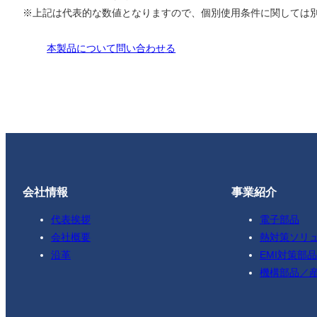
※上記は代表的な数値となりますので、個別使用条件に関しては
本製品について問い合わせる
会社情報
事業紹介
代表挨拶
電子部品
会社概要
熱対策ソリ
沿革
EMI対策部品
機構部品／