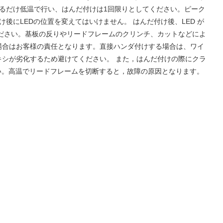
きるだけ低温で行い、はんだ付けは1回限りとしてください。ピーク
にLEDの位置を変えてはいけません。 はんだ付け後、LED が
ださい。基板の反りやリードフレームのクリンチ、カットなどによ
場合はお客様の責任となります。直接ハンダ付けする場合は、ワイ
シが劣化するため避けてください。 また，はんだ付けの際にクラ
い。高温でリードフレームを切断すると，故障の原因となります。