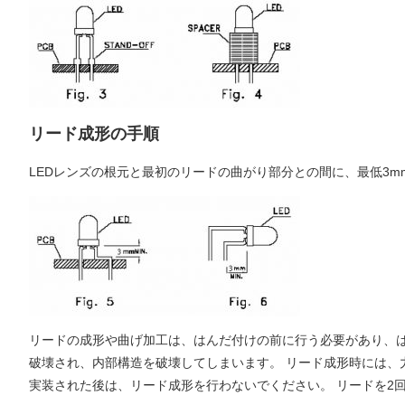
リード成形の手順
LEDレンズの根元と最初のリードの曲がり部分との間に、最低3
リードの成形や曲げ加工は、はんだ付けの前に行う必要があり、は
破壊され、内部構造を破壊してしまいます。 リード成形時には、
実装された後は、リード成形を行わないでください。 リードを2