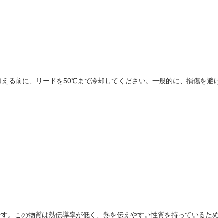
える前に、リードを50℃まで冷却してください。一般的に、損傷を避け
/Cu合金です。この物質は熱伝導率が低く、熱を伝えやすい性質を持っている