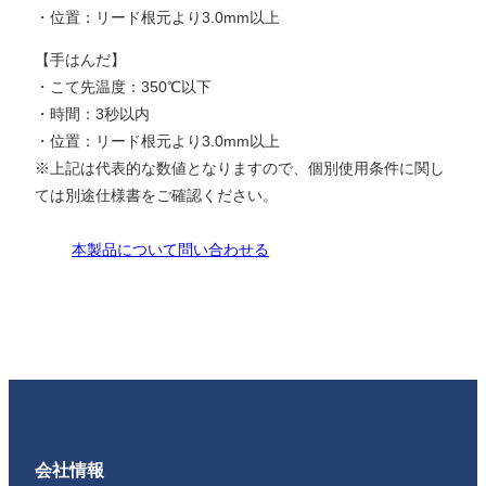
・位置：リード根元より3.0mm以上
【手はんだ】
・こて先温度：350℃以下
・時間：3秒以内
・位置：リード根元より3.0mm以上
※上記は代表的な数値となりますので、個別使用条件に関し
ては別途仕様書をご確認ください。
本製品について問い合わせる
会社情報