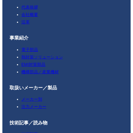
代表挨拶
会社概要
沿革
事業紹介
電子部品
熱対策ソリューション
EMI対策部品
機構部品／産業機材
取扱いメーカー／製品
メーカー別
注力メーカー
技術記事／読み物