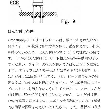
はんだ付け条件
OptosupplyのLEDリードフレームは、銀メッキされたFe/Cu
合金です。この物質は熱伝導率が低く、熱を伝えやすい性質
を持っているため、はんだ付けの際には十分な注意が必要で
す。 LEDのはんだ付けは、リード根元から3mm以内で行っ
てください。タイバーの根元を越えてのはんだ付けを推奨し
ます。 ディップはんだや手はんだはできるだけ低温で行い、
はんだ付けは1回限りとしてください。ピーク温度からの急
速な冷却プロセスはお勧めできません。 特に加熱時にはリー
ドにストレスを与えないようにしてください。 また、はんだ
付け後にLEDの位置を変えてはいけません。 はんだ付け後、
LED が室温に戻るまでは、エポキシ樹脂製のバルブには機械
的な衝撃や振動を与えないでください。 また、基板への直接