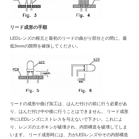
リード成形の手順
LEDレンズの根元と最初のリードの曲がり部分との間に、最
低3mmの隙間を確保してください。
リードの成形や曲げ加工は、はんだ付けの前に行う必要があ
り、はんだ付け中や後に行うことはできません。 リード成形
中にLEDレンズにストレスを与えないで下さい。これによ
り、レンズのエポキシが破壊され、内部構造を破壊してしま
います。 リード成形時には、力がLEDレンズやその内部構造