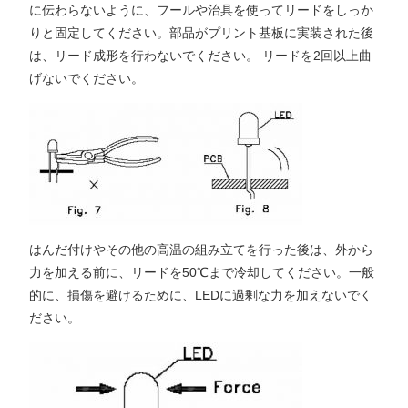
に伝わらないように、フールや治具を使ってリードをしっか
りと固定してください。部品がプリント基板に実装された後
は、リード成形を行わないでください。 リードを2回以上曲
げないでください。
はんだ付けやその他の高温の組み立てを行った後は、外から
力を加える前に、リードを50℃まで冷却してください。一般
的に、損傷を避けるために、LEDに過剰な力を加えないでく
ださい。