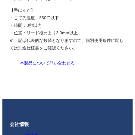
【手はんだ】
・こて先温度：350℃以下
・時間：3秒以内
・位置：リード根元より3.0mm以上
※上記は代表的な数値となりますので、個別使用条件に関し
ては別途仕様書をご確認ください。
本製品について問い合わせる
会社情報