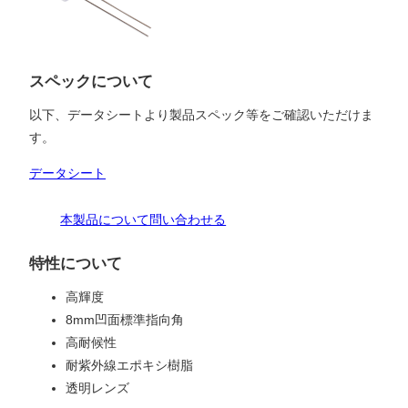
スペックについて
以下、データシートより製品スペック等をご確認いただけま
す。
データシート
本製品について問い合わせる
特性について
高輝度
8mm凹面標準指向角
高耐候性
耐紫外線エポキシ樹脂
透明レンズ