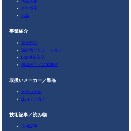
代表挨拶
会社概要
沿革
事業紹介
電子部品
熱対策ソリューション
EMI対策部品
機構部品／産業機材
取扱いメーカー／製品
メーカー別
注力メーカー
技術記事／読み物
技術記事