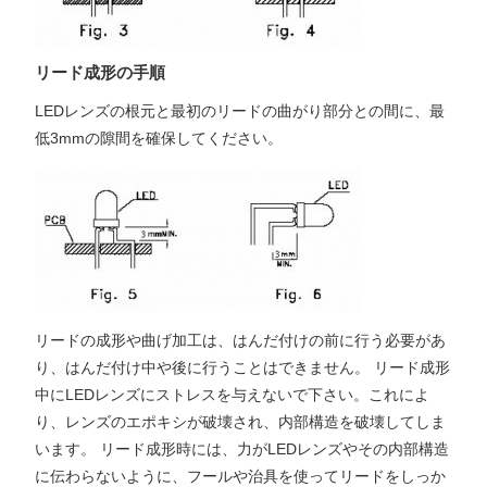
リード成形の手順
LEDレンズの根元と最初のリードの曲がり部分との間に、最
低3mmの隙間を確保してください。
リードの成形や曲げ加工は、はんだ付けの前に行う必要があ
り、はんだ付け中や後に行うことはできません。 リード成形
中にLEDレンズにストレスを与えないで下さい。これによ
り、レンズのエポキシが破壊され、内部構造を破壊してしま
います。 リード成形時には、力がLEDレンズやその内部構造
に伝わらないように、フールや治具を使ってリードをしっか