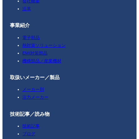
会社概要
沿革
事業紹介
電子部品
熱対策ソリューション
EMI対策部品
機構部品／産業機材
取扱いメーカー／製品
メーカー別
注力メーカー
技術記事／読み物
技術記事
ブログ