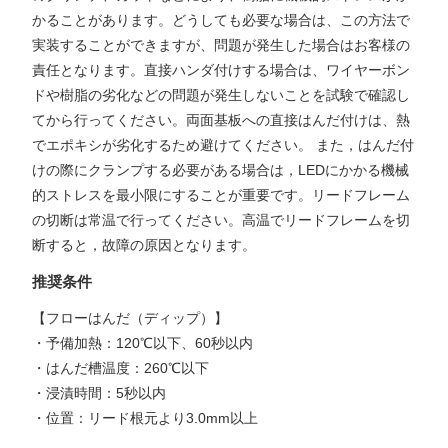
かることがあります。どうしても必要な場合は、この方法で
実装することができますが、問題が発生した場合はお客様の
責任となります。直接ハンダ付けする場合は、ワイヤーボン
ドや樹脂の劣化などの問題が発生しないことを試験で確認し
てから行ってください。両面基板への直接はんだ付けは、熱
でエポキシが劣化するため避けてください。 また，はんだ付
けの際にクランプする必要がある場合は，LEDにかかる機械
的ストレスを最小限にすることが重要です。リードフレーム
の切断は常温で行ってください。高温でリードフレームを切
断すると，故障の原因となります。
推奨条件
【フローはんだ（ディップ）】
・予備加熱：120℃以下、60秒以内
・はんだ槽温度：260℃以下
・浸漬時間：5秒以内
・位置：リード根元より3.0mm以上