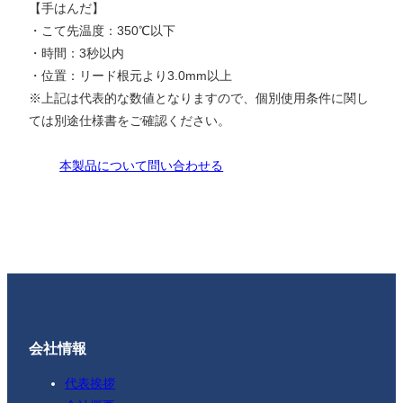
【手はんだ】
・こて先温度：350℃以下
・時間：3秒以内
・位置：リード根元より3.0mm以上
※上記は代表的な数値となりますので、個別使用条件に関し
ては別途仕様書をご確認ください。
本製品について問い合わせる
会社情報
代表挨拶