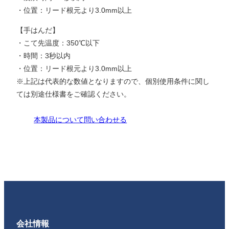
・位置：リード根元より3.0mm以上
【手はんだ】
・こて先温度：350℃以下
・時間：3秒以内
・位置：リード根元より3.0mm以上
※上記は代表的な数値となりますので、個別使用条件に関し
ては別途仕様書をご確認ください。
本製品について問い合わせる
会社情報