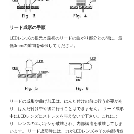
リード成形の手順
LEDレンズの根元と最初のリードの曲がり部分との間に、最
低3mmの隙間を確保してください。
リードの成形や曲げ加工は、はんだ付けの前に行う必要があ
り、はんだ付け中や後に行うことはできません。 リード成形
中にLEDレンズにストレスを与えないで下さい。これによ
り、レンズのエポキシが破壊され、内部構造を破壊してしま
います。 リード成形時には、力がLEDレンズやその内部構造