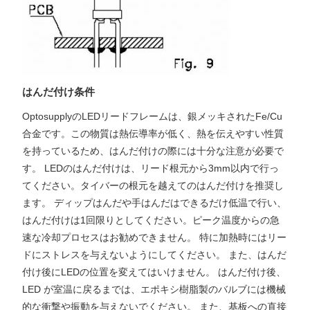
はんだ付け条件
OptosupplyのLEDリードフレームは、銀メッキされたFe/Cu
合金です。この物質は熱伝導率が低く、熱を伝えやすい性質
を持っているため、はんだ付けの際には十分な注意が必要で
す。 LEDのはんだ付けは、リード根元から3mm以内で行っ
てください。タイバーの根元を越えてのはんだ付けを推奨し
ます。 ディップはんだや手はんだはできるだけ低温で行い、
はんだ付けは1回限りとしてください。ピーク温度からの急
速な冷却プロセスはお勧めできません。 特に加熱時にはリー
ドにストレスを与えないようにしてください。 また、はんだ
付け後にLEDの位置を変えてはいけません。 はんだ付け後、
LED が室温に戻るまでは、エポキシ樹脂製のバルブには機械
的な衝撃や振動を与えないでください。 また、基板への直接