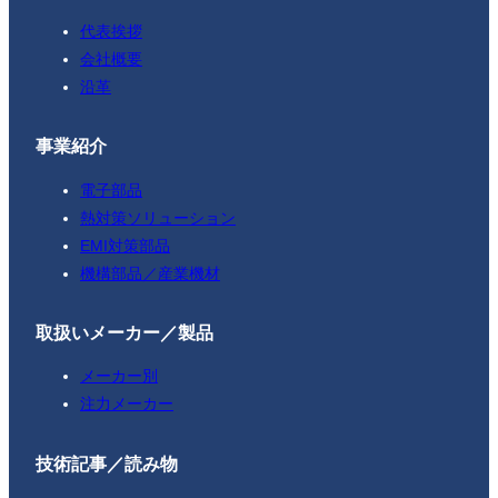
代表挨拶
会社概要
沿革
事業紹介
電子部品
熱対策ソリューション
EMI対策部品
機構部品／産業機材
取扱いメーカー／製品
メーカー別
注力メーカー
技術記事／読み物