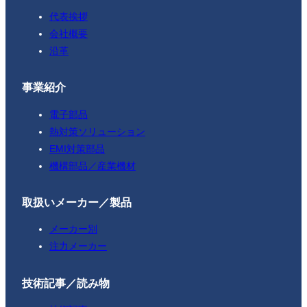
代表挨拶
会社概要
沿革
事業紹介
電子部品
熱対策ソリューション
EMI対策部品
機構部品／産業機材
取扱いメーカー／製品
メーカー別
注力メーカー
技術記事／読み物