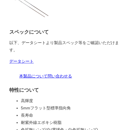
スペックについて
以下、データシートより製品スペック等をご確認いただけま
す。
データシート
本製品について問い合わせる
特性について
高輝度
5mmフラット型標準指向角
長寿命
耐紫外線エポキシ樹脂
色拡散レンズ(白/電球色：白色拡散レンズ)