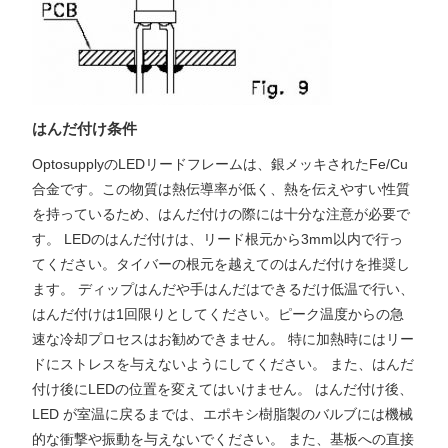
はんだ付け条件
OptosupplyのLEDリードフレームは、銀メッキされたFe/Cu
合金です。この物質は熱伝導率が低く、熱を伝えやすい性質
を持っているため、はんだ付けの際には十分な注意が必要で
す。 LEDのはんだ付けは、リード根元から3mm以内で行っ
てください。タイバーの根元を越えてのはんだ付けを推奨し
ます。 ディップはんだや手はんだはできるだけ低温で行い、
はんだ付けは1回限りとしてください。ピーク温度からの急
速な冷却プロセスはお勧めできません。 特に加熱時にはリー
ドにストレスを与えないようにしてください。 また、はんだ
付け後にLEDの位置を変えてはいけません。 はんだ付け後、
LED が室温に戻るまでは、エポキシ樹脂製のバルブには機械
的な衝撃や振動を与えないでください。 また、基板への直接