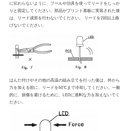
に伝わらないように、フールや治具を使ってリードをしっか
りと固定してください。部品がプリント基板に実装された後
は、リード成形を行わないでください。 リードを2回以上曲
げないでください。
はんだ付けやその他の高温の組み立てを行った後は、外から
力を加える前に、リードを50℃まで冷却してください。一般
的に、損傷を避けるために、LEDに過剰な力を加えないでく
ださい。