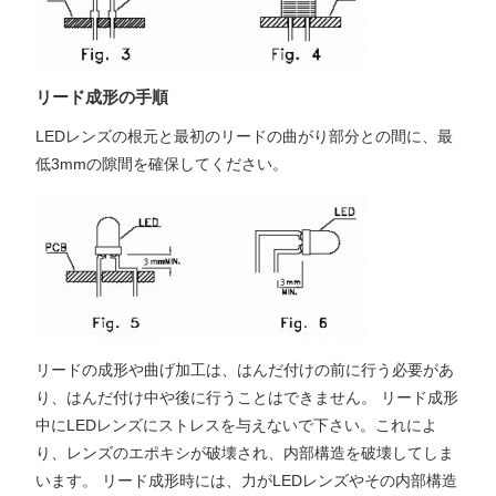
リード成形の手順
LEDレンズの根元と最初のリードの曲がり部分との間に、最
低3mmの隙間を確保してください。
リードの成形や曲げ加工は、はんだ付けの前に行う必要があ
り、はんだ付け中や後に行うことはできません。 リード成形
中にLEDレンズにストレスを与えないで下さい。これによ
り、レンズのエポキシが破壊され、内部構造を破壊してしま
います。 リード成形時には、力がLEDレンズやその内部構造