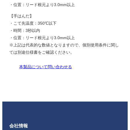
・位置：リード根元より3.0mm以上
【手はんだ】
・こて先温度：350℃以下
・時間：3秒以内
・位置：リード根元より3.0mm以上
※上記は代表的な数値となりますので、個別使用条件に関し
ては別途仕様書をご確認ください。
本製品について問い合わせる
会社情報