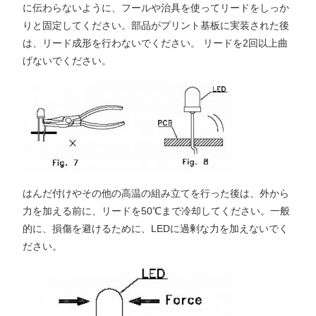
に伝わらないように、フールや治具を使ってリードをしっか
りと固定してください。部品がプリント基板に実装された後
は、リード成形を行わないでください。 リードを2回以上曲
げないでください。
はんだ付けやその他の高温の組み立てを行った後は、外から
力を加える前に、リードを50℃まで冷却してください。一般
的に、損傷を避けるために、LEDに過剰な力を加えないでく
ださい。