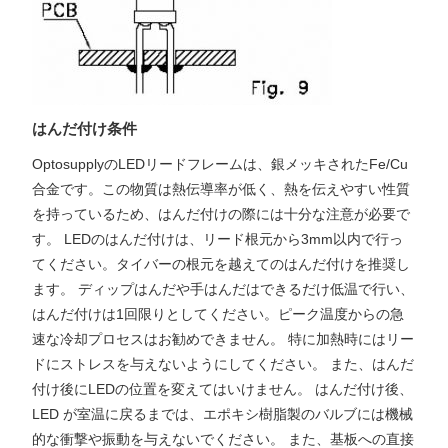
はんだ付け条件
OptosupplyのLEDリードフレームは、銀メッキされたFe/Cu
合金です。この物質は熱伝導率が低く、熱を伝えやすい性質
を持っているため、はんだ付けの際には十分な注意が必要で
す。 LEDのはんだ付けは、リード根元から3mm以内で行っ
てください。タイバーの根元を越えてのはんだ付けを推奨し
ます。 ディップはんだや手はんだはできるだけ低温で行い、
はんだ付けは1回限りとしてください。ピーク温度からの急
速な冷却プロセスはお勧めできません。 特に加熱時にはリー
ドにストレスを与えないようにしてください。 また、はんだ
付け後にLEDの位置を変えてはいけません。 はんだ付け後、
LED が室温に戻るまでは、エポキシ樹脂製のバルブには機械
的な衝撃や振動を与えないでください。 また、基板への直接