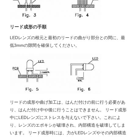
リード成形の手順
LEDレンズの根元と最初のリードの曲がり部分との間に、最
低3mmの隙間を確保してください。
リードの成形や曲げ加工は、はんだ付けの前に行う必要があ
り、はんだ付け中や後に行うことはできません。 リード成形
中にLEDレンズにストレスを与えないで下さい。これによ
り、レンズのエポキシが破壊され、内部構造を破壊してしま
います。 リード成形時には、力がLEDレンズやその内部構造