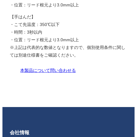
・位置：リード根元より3.0mm以上
【手はんだ】
・こて先温度：350℃以下
・時間：3秒以内
・位置：リード根元より3.0mm以上
※上記は代表的な数値となりますので、個別使用条件に関し
ては別途仕様書をご確認ください。
本製品について問い合わせる
会社情報