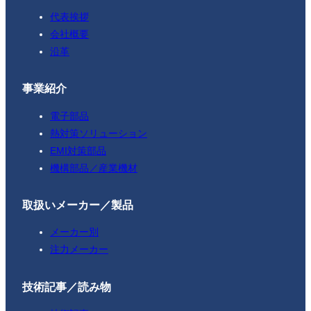
代表挨拶
会社概要
沿革
事業紹介
電子部品
熱対策ソリューション
EMI対策部品
機構部品／産業機材
取扱いメーカー／製品
メーカー別
注力メーカー
技術記事／読み物