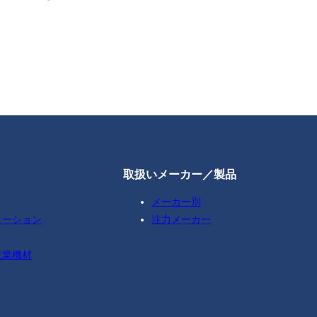
取扱いメーカー／製品
メーカー別
ューション
注力メーカー
産業機材