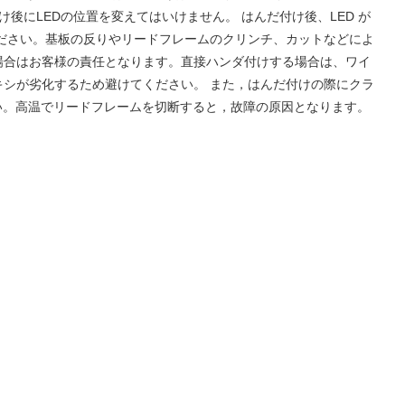
にLEDの位置を変えてはいけません。 はんだ付け後、LED が
ださい。基板の反りやリードフレームのクリンチ、カットなどによ
場合はお客様の責任となります。直接ハンダ付けする場合は、ワイ
シが劣化するため避けてください。 また，はんだ付けの際にクラ
い。高温でリードフレームを切断すると，故障の原因となります。