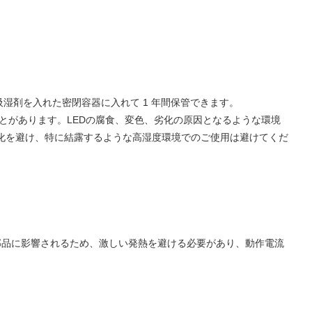
吸湿剤を入れた密閉容器に入れて 1 年間保管できます。
ることがあります。LEDの腐食、変色、劣化の原因となるような環境
化を避け、特に結露するような高湿度環境でのご使用は避けてくだ
部品に影響されるため、激しい発熱を避ける必要があり、動作電流