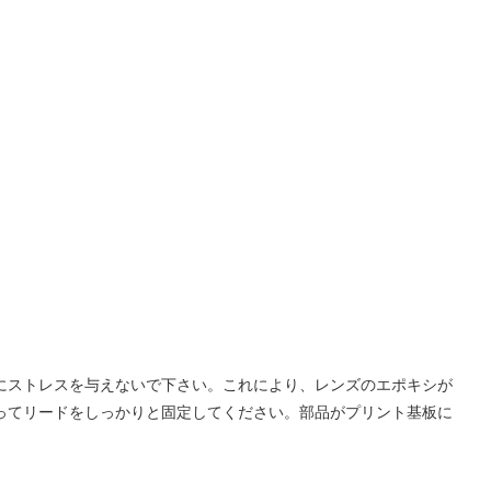
ズにストレスを与えないで下さい。これにより、レンズのエポキシが
使ってリードをしっかりと固定してください。部品がプリント基板に