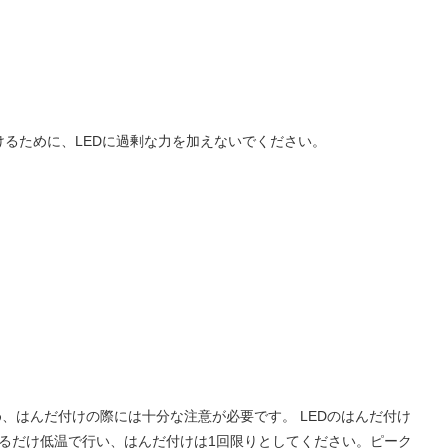
るために、LEDに過剰な力を加えないでください。
ため、はんだ付けの際には十分な注意が必要です。 LEDのはんだ付け
きるだけ低温で行い、はんだ付けは1回限りとしてください。ピーク