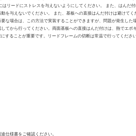
はリードにストレスを与えないようにしてください。 また、はんだ付け後
振動を与えないでください。 また、基板への直接はんだ付けは避けてく
必要な場合は、この方法で実装することができますが、問題が発生した
認してから行ってください。両面基板への直接はんだ付けは、熱でエポキ
限にすることが重要です。リードフレームの切断は常温で行ってくださ
別途仕様書をご確認ください。