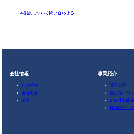
本製品について問い合わせる
会社情報
事業紹介
代表挨拶
電子部品
会社概要
熱対策ソリ
沿革
EMI対策部品
機構部品／