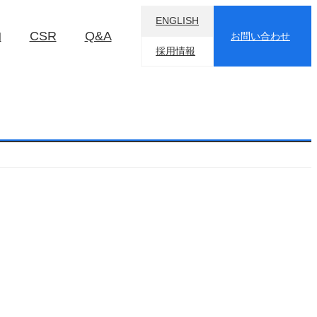
ENGLISH
物
CSR
Q&A
お問い合わせ
採用情報