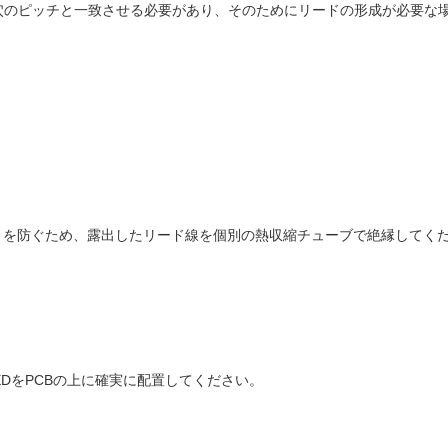
穴のピッチと一致させる必要があり、そのためにリードの形成が必要な
トを防ぐため、露出したリード線を個別の熱収縮チューブで絶縁してく
LEDをPCBの上に確実に配置してください。