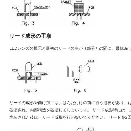
リード成形の手順
LEDレンズの根元と最初のリードの曲がり部分との間に、最低3
リードの成形や曲げ加工は、はんだ付けの前に行う必要があり、は
破壊され、内部構造を破壊してしまいます。 リード成形時には、
実装された後は、リード成形を行わないでください。 リードを2