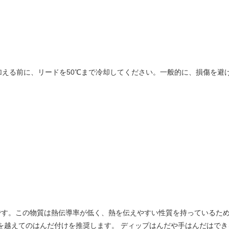
える前に、リードを50℃まで冷却してください。一般的に、損傷を避け
/Cu合金です。この物質は熱伝導率が低く、熱を伝えやすい性質を持っている
を越えてのはんだ付けを推奨します。 ディップはんだや手はんだはで