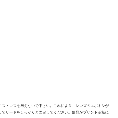
ズにストレスを与えないで下さい。これにより、レンズのエポキシが
使ってリードをしっかりと固定してください。部品がプリント基板に