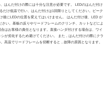
ため、はんだ付けの際には十分な注意が必要です。 LEDのはんだ付け
きるだけ低温で行い、はんだ付けは1回限りとしてください。ピーク
にLEDの位置を変えてはいけません。 はんだ付け後、LED が
ださい。基板の反りやリードフレームのクリンチ、カットなどによ
場合はお客様の責任となります。直接ハンダ付けする場合は、ワイ
シが劣化するため避けてください。 また，はんだ付けの際にクラ
い。高温でリードフレームを切断すると，故障の原因となります。