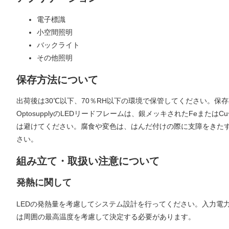
電子標識
小空間照明
バックライト
その他照明
保存方法について
出荷後は30℃以下、70％RH以下の環境で保管してください。保
OptosupplyのLEDリードフレームは、銀メッキされたFe
は避けてください。腐食や変色は、はんだ付けの際に支障をきた
さい。
組み立て・取扱い注意について
発熱に関して
LEDの発熱量を考慮してシステム設計を行ってください。入力電
は周囲の最高温度を考慮して決定する必要があります。