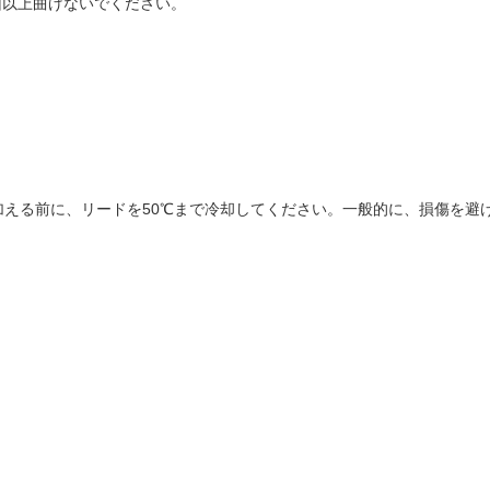
回以上曲げないでください。
える前に、リードを50℃まで冷却してください。一般的に、損傷を避け