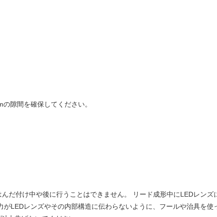
mmの隙間を確保してください。
んだ付け中や後に行うことはできません。 リード成形中にLEDレン
力がLEDレンズやその内部構造に伝わらないように、フールや治具を