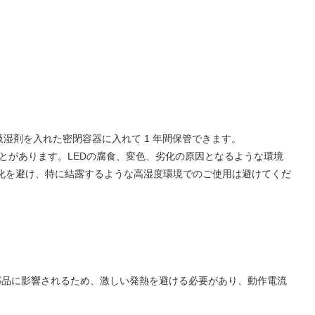
吸湿剤を入れた密閉容器に入れて 1 年間保管できます。
ることがあります。LEDの腐食、変色、劣化の原因となるような環境
化を避け、特に結露するような高湿度環境でのご使用は避けてくだ
部品に影響されるため、激しい発熱を避ける必要があり、動作電流