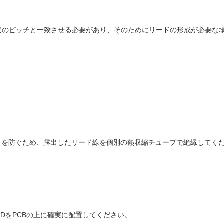
穴のピッチと一致させる必要があり、そのためにリードの形成が必要な
トを防ぐため、露出したリード線を個別の熱収縮チューブで絶縁してく
LEDをPCBの上に確実に配置してください。