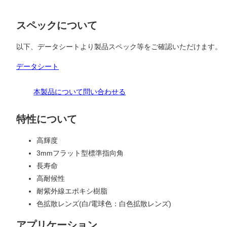
スペックについて
以下、データシートより製品スペック等をご確認いただけます。
データシート
本製品について問い合わせる
特性について
高輝度
3mmフラット型標準指向角
長寿命
高耐候性
耐紫外線エポキシ樹脂
色拡散レンズ(白/電球色：白色拡散レンズ)
アプリケーション