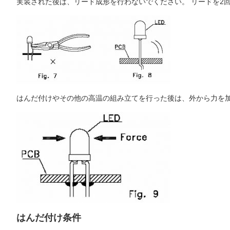
実装された後は、リード成形を行わないでください。 リードを2
はんだ付けやその他の高温の組み立てを行った後は、外から力を加
はんだ付け条件