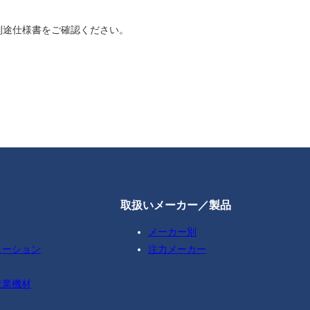
別途仕様書をご確認ください。
取扱いメーカー／製品
メーカー別
ューション
注力メーカー
産業機材