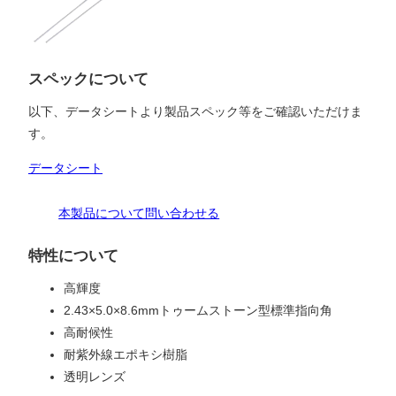
スペックについて
以下、データシートより製品スペック等をご確認いただけま
す。
データシート
本製品について問い合わせる
特性について
高輝度
2.43×5.0×8.6mmトゥームストーン型標準指向角
高耐候性
耐紫外線エポキシ樹脂
透明レンズ