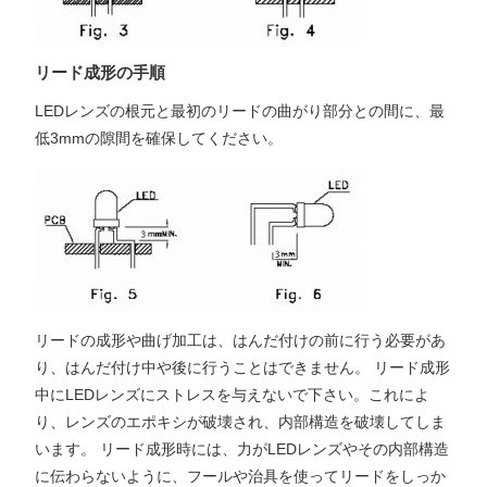
リード成形の手順
LEDレンズの根元と最初のリードの曲がり部分との間に、最
低3mmの隙間を確保してください。
リードの成形や曲げ加工は、はんだ付けの前に行う必要があ
り、はんだ付け中や後に行うことはできません。 リード成形
中にLEDレンズにストレスを与えないで下さい。これによ
り、レンズのエポキシが破壊され、内部構造を破壊してしま
います。 リード成形時には、力がLEDレンズやその内部構造
に伝わらないように、フールや治具を使ってリードをしっか