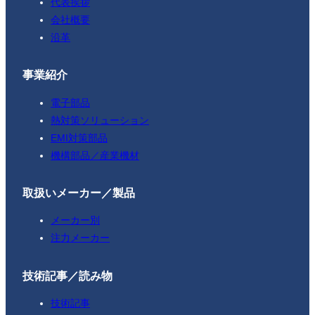
代表挨拶
会社概要
沿革
事業紹介
電子部品
熱対策ソリューション
EMI対策部品
機構部品／産業機材
取扱いメーカー／製品
メーカー別
注力メーカー
技術記事／読み物
技術記事