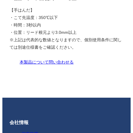
【手はんだ】
・こて先温度：350℃以下
・時間：3秒以内
・位置：リード根元より3.0mm以上
※上記は代表的な数値となりますので、個別使用条件に関し
ては別途仕様書をご確認ください。
本製品について問い合わせる
会社情報