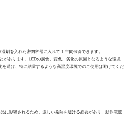
吸湿剤を入れた密閉容器に入れて 1 年間保管できます。
ることがあります。LEDの腐食、変色、劣化の原因となるような環境
化を避け、特に結露するような高湿度環境でのご使用は避けてくだ
部品に影響されるため、激しい発熱を避ける必要があり、動作電流