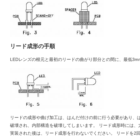
リード成形の手順
LEDレンズの根元と最初のリードの曲がり部分との間に、最低3
リードの成形や曲げ加工は、はんだ付けの前に行う必要があり、は
破壊され、内部構造を破壊してしまいます。 リード成形時には、
実装された後は、リード成形を行わないでください。 リードを2