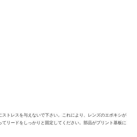
ズにストレスを与えないで下さい。これにより、レンズのエポキシが
使ってリードをしっかりと固定してください。部品がプリント基板に