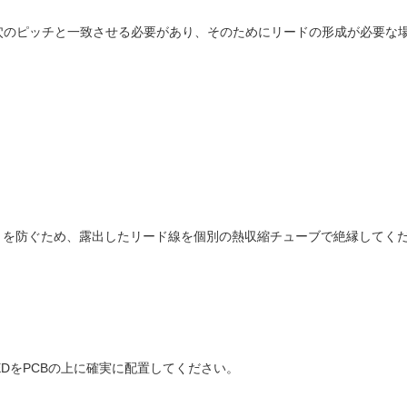
穴のピッチと一致させる必要があり、そのためにリードの形成が必要な
トを防ぐため、露出したリード線を個別の熱収縮チューブで絶縁してく
LEDをPCBの上に確実に配置してください。