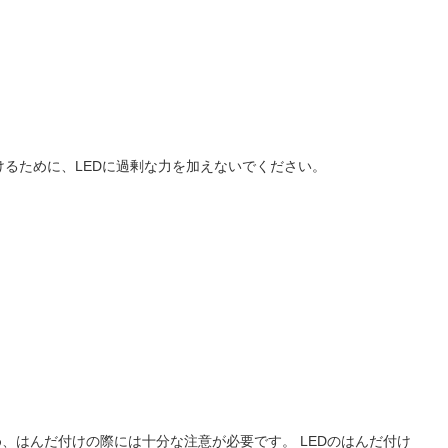
るために、LEDに過剰な力を加えないでください。
ため、はんだ付けの際には十分な注意が必要です。 LEDのはんだ付け