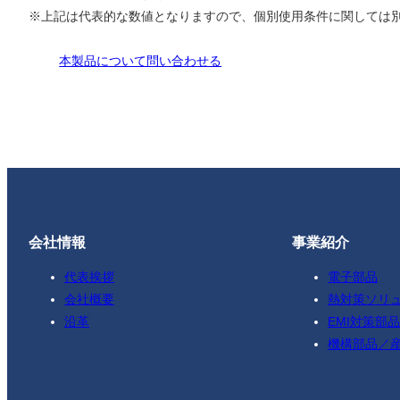
※上記は代表的な数値となりますので、個別使用条件に関しては
本製品について問い合わせる
会社情報
事業紹介
代表挨拶
電子部品
会社概要
熱対策ソリ
沿革
EMI対策部品
機構部品／