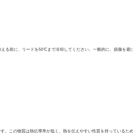
える前に、リードを50℃まで冷却してください。一般的に、損傷を避け
/Cu合金です。この物質は熱伝導率が低く、熱を伝えやすい性質を持っている