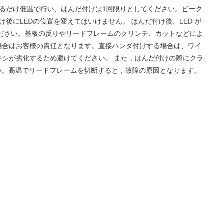
きるだけ低温で行い、はんだ付けは1回限りとしてください。ピーク
にLEDの位置を変えてはいけません。 はんだ付け後、LED が
ださい。基板の反りやリードフレームのクリンチ、カットなどによ
場合はお客様の責任となります。直接ハンダ付けする場合は、ワイ
シが劣化するため避けてください。 また，はんだ付けの際にクラ
い。高温でリードフレームを切断すると，故障の原因となります。