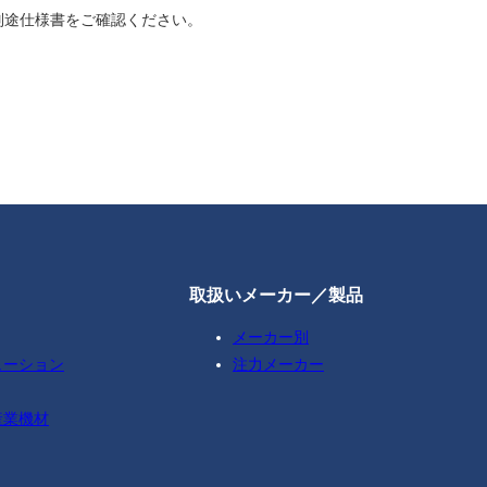
別途仕様書をご確認ください。
取扱いメーカー／製品
メーカー別
ューション
注力メーカー
産業機材