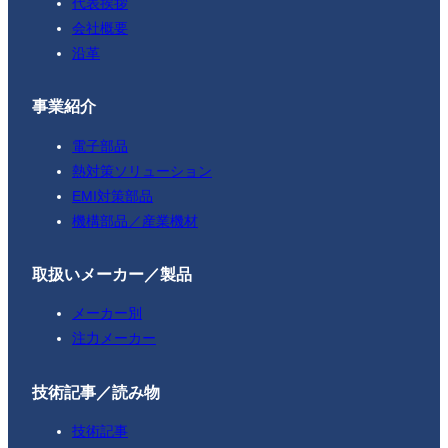
代表挨拶
会社概要
沿革
事業紹介
電子部品
熱対策ソリューション
EMI対策部品
機構部品／産業機材
取扱いメーカー／製品
メーカー別
注力メーカー
技術記事／読み物
技術記事