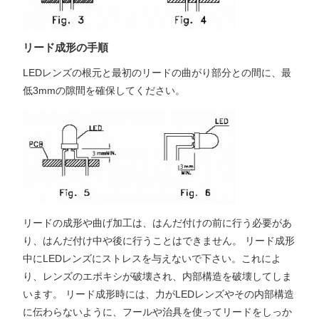
リード成形の手順
LEDレンズの根元と最初のリードの曲がり部分との間に、最
低3mmの隙間を確保してください。
リードの成形や曲げ加工は、はんだ付けの前に行う必要があ
り、はんだ付け中や後に行うことはできません。 リード成形
中にLEDレンズにストレスを与えないで下さい。これによ
り、レンズのエポキシが破壊され、内部構造を破壊してしま
います。 リード成形時には、力がLEDレンズやその内部構造
に伝わらないように、フールや治具を使ってリードをしっか