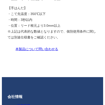
【手はんだ】
・こて先温度：350℃以下
・時間：3秒以内
・位置：リード根元より3.0mm以上
※上記は代表的な数値となりますので、個別使用条件に関し
ては別途仕様書をご確認ください。
本製品について問い合わせる
会社情報