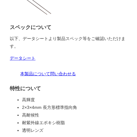
スペックについて
以下、データシートより製品スペック等をご確認いただけま
す。
データシート
本製品について問い合わせる
特性について
高輝度
2×3×4mm 長方形標準指向角
高耐候性
耐紫外線エポキシ樹脂
透明レンズ