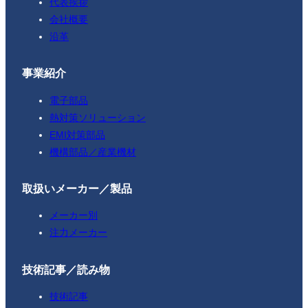
代表挨拶
会社概要
沿革
事業紹介
電子部品
熱対策ソリューション
EMI対策部品
機構部品／産業機材
取扱いメーカー／製品
メーカー別
注力メーカー
技術記事／読み物
技術記事