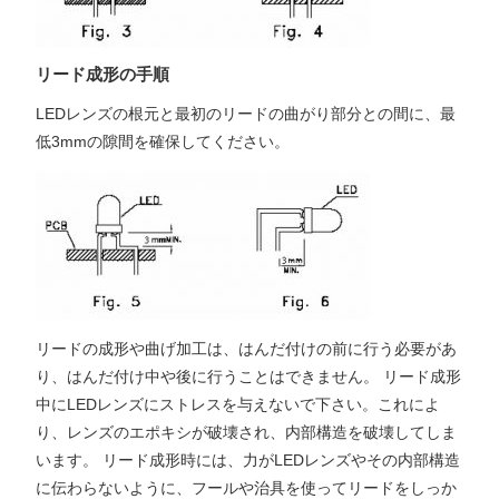
リード成形の手順
LEDレンズの根元と最初のリードの曲がり部分との間に、最
低3mmの隙間を確保してください。
リードの成形や曲げ加工は、はんだ付けの前に行う必要があ
り、はんだ付け中や後に行うことはできません。 リード成形
中にLEDレンズにストレスを与えないで下さい。これによ
り、レンズのエポキシが破壊され、内部構造を破壊してしま
います。 リード成形時には、力がLEDレンズやその内部構造
に伝わらないように、フールや治具を使ってリードをしっか