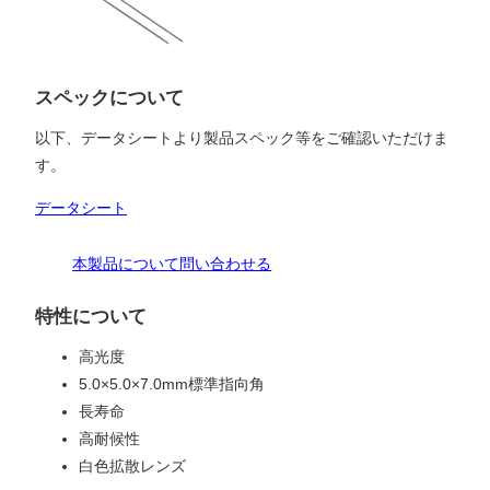
スペックについて
以下、データシートより製品スペック等をご確認いただけま
す。
データシート
本製品について問い合わせる
特性について
高光度
5.0×5.0×7.0mm標準指向角
長寿命
高耐候性
白色拡散レンズ