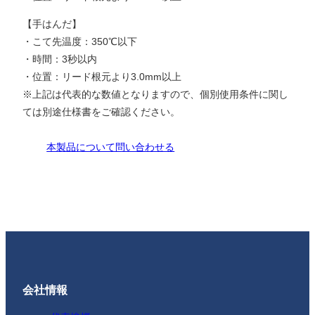
【手はんだ】
・こて先温度：350℃以下
・時間：3秒以内
・位置：リード根元より3.0mm以上
※上記は代表的な数値となりますので、個別使用条件に関し
ては別途仕様書をご確認ください。
本製品について問い合わせる
会社情報