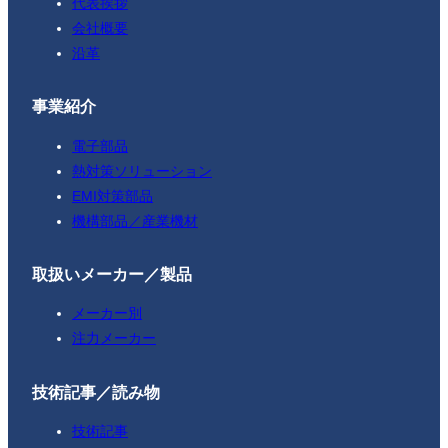
代表挨拶
会社概要
沿革
事業紹介
電子部品
熱対策ソリューション
EMI対策部品
機構部品／産業機材
取扱いメーカー／製品
メーカー別
注力メーカー
技術記事／読み物
技術記事