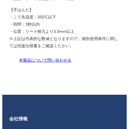
【手はんだ】
・こて先温度：350℃以下
・時間：3秒以内
・位置：リード根元より3.0mm以上
※上記は代表的な数値となりますので、個別使用条件に関し
ては別途仕様書をご確認ください。
本製品について問い合わせる
会社情報