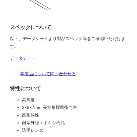
スペックについて
以下、データシートより製品スペック等をご確認いただけま
す。
データシート
本製品について問い合わせる
特性について
高輝度
2×5×7mm 長方形標準指向角
高耐候性
耐紫外線エポキシ樹脂
透明レンズ