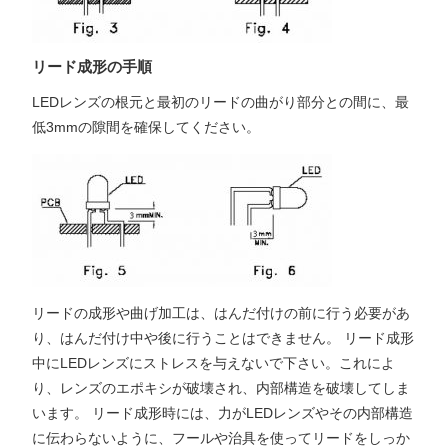
リード成形の手順
LEDレンズの根元と最初のリードの曲がり部分との間に、最
低3mmの隙間を確保してください。
リードの成形や曲げ加工は、はんだ付けの前に行う必要があ
り、はんだ付け中や後に行うことはできません。 リード成形
中にLEDレンズにストレスを与えないで下さい。これによ
り、レンズのエポキシが破壊され、内部構造を破壊してしま
います。 リード成形時には、力がLEDレンズやその内部構造
に伝わらないように、フールや治具を使ってリードをしっか