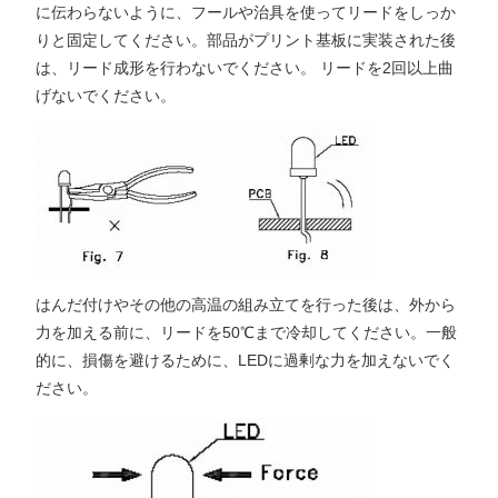
に伝わらないように、フールや治具を使ってリードをしっか
りと固定してください。部品がプリント基板に実装された後
は、リード成形を行わないでください。 リードを2回以上曲
げないでください。
はんだ付けやその他の高温の組み立てを行った後は、外から
力を加える前に、リードを50℃まで冷却してください。一般
的に、損傷を避けるために、LEDに過剰な力を加えないでく
ださい。