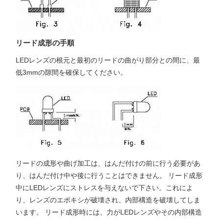
リード成形の手順
LEDレンズの根元と最初のリードの曲がり部分との間に、最
低3mmの隙間を確保してください。
リードの成形や曲げ加工は、はんだ付けの前に行う必要があ
り、はんだ付け中や後に行うことはできません。 リード成形
中にLEDレンズにストレスを与えないで下さい。これによ
り、レンズのエポキシが破壊され、内部構造を破壊してしま
います。 リード成形時には、力がLEDレンズやその内部構造