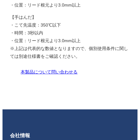
・位置：リード根元より3.0mm以上
【手はんだ】
・こて先温度：350℃以下
・時間：3秒以内
・位置：リード根元より3.0mm以上
※上記は代表的な数値となりますので、個別使用条件に関し
ては別途仕様書をご確認ください。
本製品について問い合わせる
会社情報