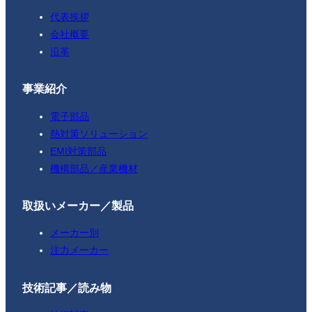
代表挨拶
会社概要
沿革
事業紹介
電子部品
熱対策ソリューション
EMI対策部品
機構部品／産業機材
取扱いメーカー／製品
メーカー別
注力メーカー
技術記事／読み物