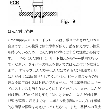
はんだ付け条件
OptosupplyのLEDリードフレームは、銀メッキされたFe/Cu
合金です。この物質は熱伝導率が低く、熱を伝えやすい性質
を持っているため、はんだ付けの際には十分な注意が必要で
す。 LEDのはんだ付けは、リード根元から3mm以内で行っ
てください。タイバーの根元を越えてのはんだ付けを推奨し
ます。 ディップはんだや手はんだはできるだけ低温で行い、
はんだ付けは1回限りとしてください。ピーク温度からの急
速な冷却プロセスはお勧めできません。 特に加熱時にはリー
ドにストレスを与えないようにしてください。 また、はんだ
付け後にLEDの位置を変えてはいけません。 はんだ付け後、
LED が室温に戻るまでは、エポキシ樹脂製のバルブには機械
的な衝撃や振動を与えないでください。 また、基板への直接