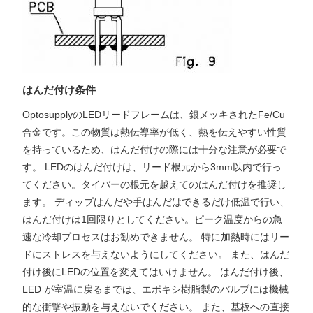
はんだ付け条件
OptosupplyのLEDリードフレームは、銀メッキされたFe/Cu
合金です。この物質は熱伝導率が低く、熱を伝えやすい性質
を持っているため、はんだ付けの際には十分な注意が必要で
す。 LEDのはんだ付けは、リード根元から3mm以内で行っ
てください。タイバーの根元を越えてのはんだ付けを推奨し
ます。 ディップはんだや手はんだはできるだけ低温で行い、
はんだ付けは1回限りとしてください。ピーク温度からの急
速な冷却プロセスはお勧めできません。 特に加熱時にはリー
ドにストレスを与えないようにしてください。 また、はんだ
付け後にLEDの位置を変えてはいけません。 はんだ付け後、
LED が室温に戻るまでは、エポキシ樹脂製のバルブには機械
的な衝撃や振動を与えないでください。 また、基板への直接