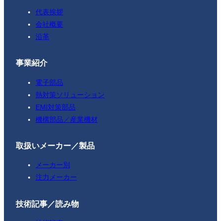
代表挨拶
会社概要
沿革
事業紹介
電子部品
熱対策ソリューション
EMI対策部品
機構部品／産業機材
取扱いメーカー／製品
メーカー別
注力メーカー
技術記事／読み物