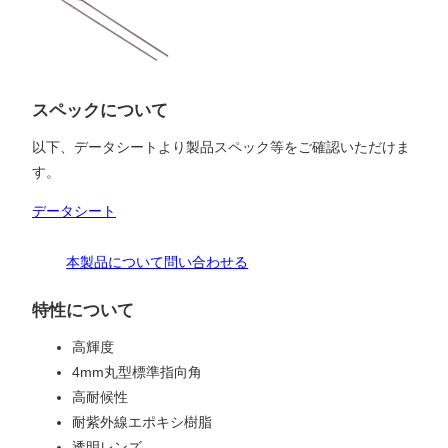
スペックについて
以下、データシートより製品スペック等をご確認いただけま
す。
データシート
本製品について問い合わせる
特性について
高輝度
4mm丸型標準指向角
高耐候性
耐紫外線エポキシ樹脂
透明レンズ