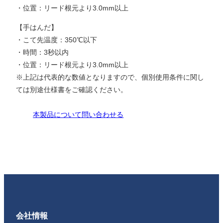
・位置：リード根元より3.0mm以上
【手はんだ】
・こて先温度：350℃以下
・時間：3秒以内
・位置：リード根元より3.0mm以上
※上記は代表的な数値となりますので、個別使用条件に関し
ては別途仕様書をご確認ください。
本製品について問い合わせる
会社情報