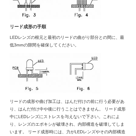
リード成形の手順
LEDレンズの根元と最初のリードの曲がり部分との間に、最
低3mmの隙間を確保してください。
リードの成形や曲げ加工は、はんだ付けの前に行う必要があ
り、はんだ付け中や後に行うことはできません。 リード成形
中にLEDレンズにストレスを与えないで下さい。これによ
り、レンズのエポキシが破壊され、内部構造を破壊してしま
います。 リード成形時には、力がLEDレンズやその内部構造