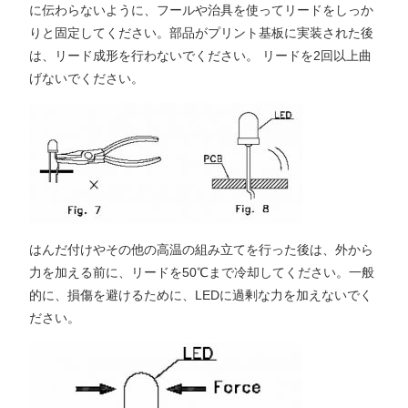
に伝わらないように、フールや治具を使ってリードをしっか
りと固定してください。部品がプリント基板に実装された後
は、リード成形を行わないでください。 リードを2回以上曲
げないでください。
はんだ付けやその他の高温の組み立てを行った後は、外から
力を加える前に、リードを50℃まで冷却してください。一般
的に、損傷を避けるために、LEDに過剰な力を加えないでく
ださい。