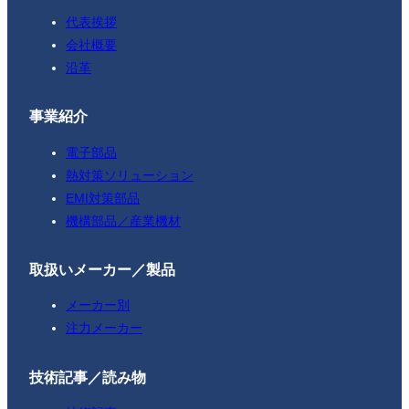
代表挨拶
会社概要
沿革
事業紹介
電子部品
熱対策ソリューション
EMI対策部品
機構部品／産業機材
取扱いメーカー／製品
メーカー別
注力メーカー
技術記事／読み物