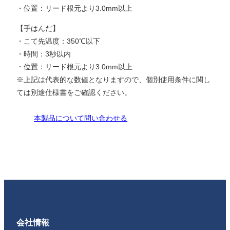
・位置：リード根元より3.0mm以上
【手はんだ】
・こて先温度：350℃以下
・時間：3秒以内
・位置：リード根元より3.0mm以上
※上記は代表的な数値となりますので、個別使用条件に関し
ては別途仕様書をご確認ください。
本製品について問い合わせる
会社情報