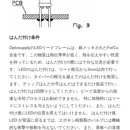
はんだ付け条件
OptosupplyのLEDリードフレームは、銀メッキされたFe/Cu
合金です。この物質は熱伝導率が低く、熱を伝えやすい性質
を持っているため、はんだ付けの際には十分な注意が必要で
す。 LEDのはんだ付けは、リード根元から3mm以内で行っ
てください。タイバーの根元を越えてのはんだ付けを推奨し
ます。 ディップはんだや手はんだはできるだけ低温で行い、
はんだ付けは1回限りとしてください。ピーク温度からの急
速な冷却プロセスはお勧めできません。 特に加熱時にはリー
ドにストレスを与えないようにしてください。 また、はんだ
付け後にLEDの位置を変えてはいけません。 はんだ付け後、
LED が室温に戻るまでは、エポキシ樹脂製のバルブには機械
的な衝撃や振動を与えないでください。 また、基板への直接