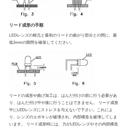
リード成形の手順
LEDレンズの根元と最初のリードの曲がり部分との間に、最
低3mmの隙間を確保してください。
リードの成形や曲げ加工は、はんだ付けの前に行う必要があ
り、はんだ付け中や後に行うことはできません。 リード成形
中にLEDレンズにストレスを与えないで下さい。これによ
り、レンズのエポキシが破壊され、内部構造を破壊してしま
います。 リード成形時には、力がLEDレンズやその内部構造