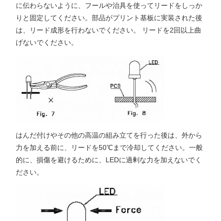
に伝わらないように、フールや治具を使ってリードをしっか
りと固定してください。部品がプリント基板に実装された後
は、リード成形を行わないでください。 リードを2回以上曲
げないでください。
はんだ付けやその他の高温の組み立てを行った後は、外から
力を加える前に、リードを50℃まで冷却してください。一般
的に、損傷を避けるために、LEDに過剰な力を加えないでく
ださい。