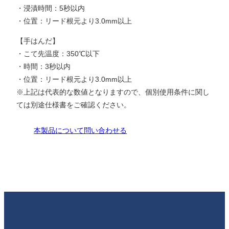
・浸漬時間：5秒以内
・位置：リード根元より3.0mm以上
【手はんだ】
・こて先温度：350℃以下
・時間：3秒以内
・位置：リード根元より3.0mm以上
※上記は代表的な数値となりますので、個別使用条件に関し
ては別途仕様書をご確認ください。
本製品について問い合わせる