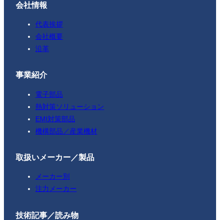
会社情報
代表挨拶
会社概要
沿革
事業紹介
電子部品
熱対策ソリューション
EMI対策部品
機構部品／産業機材
取扱いメーカー／製品
メーカー別
注力メーカー
技術記事／読み物