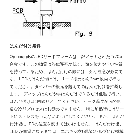
はんだ付け条件
OptosupplyのLEDリードフレームは、銀メッキされたFe/Cu
合金です。この物質は熱伝導率が低く、熱を伝えやすい性質
を持っているため、はんだ付けの際には十分な注意が必要で
す。 LEDのはんだ付けは、リード根元から3mm以内で行っ
てください。タイバーの根元を越えてのはんだ付けを推奨し
ます。 ディップはんだや手はんだはできるだけ低温で行い、
はんだ付けは1回限りとしてください。ピーク温度からの急
速な冷却プロセスはお勧めできません。 特に加熱時にはリー
ドにストレスを与えないようにしてください。 また、はんだ
付け後にLEDの位置を変えてはいけません。 はんだ付け後、
LED が室温に戻るまでは、エポキシ樹脂製のバルブには機械