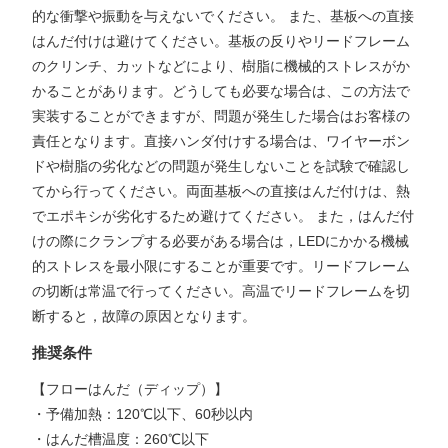
的な衝撃や振動を与えないでください。 また、基板への直接
はんだ付けは避けてください。基板の反りやリードフレーム
のクリンチ、カットなどにより、樹脂に機械的ストレスがか
かることがあります。どうしても必要な場合は、この方法で
実装することができますが、問題が発生した場合はお客様の
責任となります。直接ハンダ付けする場合は、ワイヤーボン
ドや樹脂の劣化などの問題が発生しないことを試験で確認し
てから行ってください。両面基板への直接はんだ付けは、熱
でエポキシが劣化するため避けてください。 また，はんだ付
けの際にクランプする必要がある場合は，LEDにかかる機械
的ストレスを最小限にすることが重要です。リードフレーム
の切断は常温で行ってください。高温でリードフレームを切
断すると，故障の原因となります。
推奨条件
【フローはんだ（ディップ）】
・予備加熱：120℃以下、60秒以内
・はんだ槽温度：260℃以下