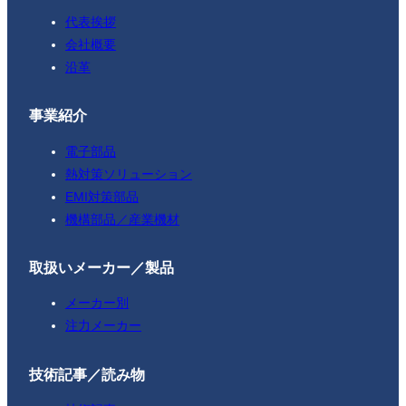
代表挨拶
会社概要
沿革
事業紹介
電子部品
熱対策ソリューション
EMI対策部品
機構部品／産業機材
取扱いメーカー／製品
メーカー別
注力メーカー
技術記事／読み物