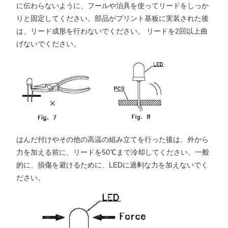
に伝わらないように、フールや治具を使ってリードをしっか
りと固定してください。部品がプリント基板に実装された後
は、リード成形を行わないでください。 リードを2回以上曲
げないでください。
はんだ付けやその他の高温の組み立てを行った後は、外から
力を加える前に、リードを50℃まで冷却してください。一般
的に、損傷を避けるために、LEDに過剰な力を加えないでく
ださい。