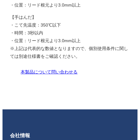
・位置：リード根元より3.0mm以上
【手はんだ】
・こて先温度：350℃以下
・時間：3秒以内
・位置：リード根元より3.0mm以上
※上記は代表的な数値となりますので、個別使用条件に関し
ては別途仕様書をご確認ください。
本製品について問い合わせる
会社情報