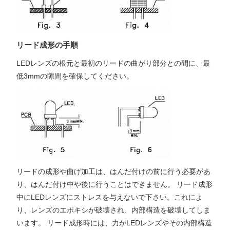
リード成形の手順
LEDレンズの根元と最初のリードの曲がり部分との間に、最
低3mmの隙間を確保してください。
リードの成形や曲げ加工は、はんだ付けの前に行う必要があ
り、はんだ付け中や後に行うことはできません。 リード成形
中にLEDレンズにストレスを与えないで下さい。これによ
り、レンズのエポキシが破壊され、内部構造を破壊してしま
います。 リード成形時には、力がLEDレンズやその内部構造