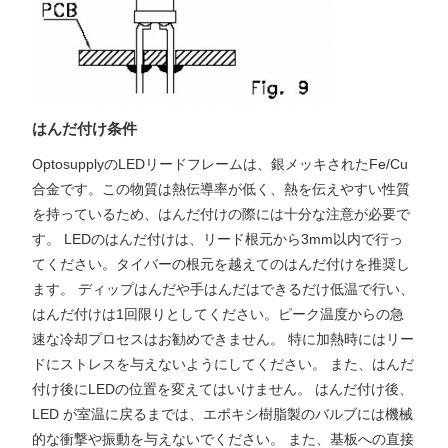
はんだ付け条件
OptosupplyのLEDリードフレームは、銀メッキされたFe/Cu
合金です。この物質は熱伝導率が低く、熱を伝えやすい性質
を持っているため、はんだ付けの際には十分な注意が必要で
す。 LEDのはんだ付けは、リード根元から3mm以内で行っ
てください。タイバーの根元を越えてのはんだ付けを推奨し
ます。 ディップはんだや手はんだはできるだけ低温で行い、
はんだ付けは1回限りとしてください。ピーク温度からの急
速な冷却プロセスはお勧めできません。 特に加熱時にはリー
ドにストレスを与えないようにしてください。 また、はんだ
付け後にLEDの位置を変えてはいけません。 はんだ付け後、
LED が室温に戻るまでは、エポキシ樹脂製のバルブには機械
的な衝撃や振動を与えないでください。 また、基板への直接