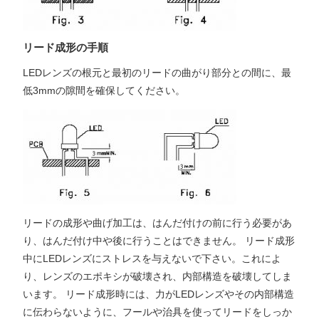
リード成形の手順
LEDレンズの根元と最初のリードの曲がり部分との間に、最
低3mmの隙間を確保してください。
リードの成形や曲げ加工は、はんだ付けの前に行う必要があ
り、はんだ付け中や後に行うことはできません。 リード成形
中にLEDレンズにストレスを与えないで下さい。これによ
り、レンズのエポキシが破壊され、内部構造を破壊してしま
います。 リード成形時には、力がLEDレンズやその内部構造
に伝わらないように、フールや治具を使ってリードをしっか