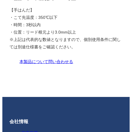
【手はんだ】
・こて先温度：350℃以下
・時間：3秒以内
・位置：リード根元より3.0mm以上
※上記は代表的な数値となりますので、個別使用条件に関し
ては別途仕様書をご確認ください。
本製品について問い合わせる
会社情報