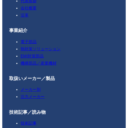
代表挨拶
会社概要
沿革
事業紹介
電子部品
熱対策ソリューション
EMI対策部品
機構部品／産業機材
取扱いメーカー／製品
メーカー別
注力メーカー
技術記事／読み物
技術記事