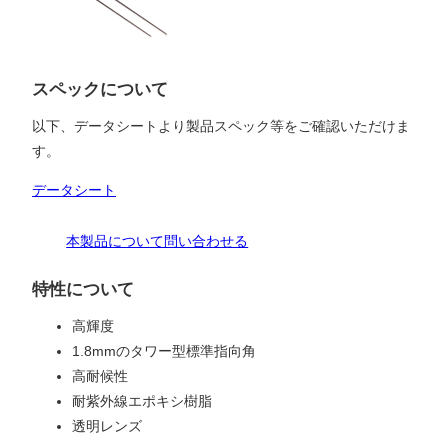
スペックについて
以下、データシートより製品スペック等をご確認いただけま
す。
データシート
本製品について問い合わせる
特性について
高輝度
1.8mmのタワー型標準指向角
高耐候性
耐紫外線エポキシ樹脂
透明レンズ