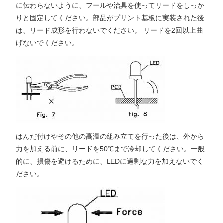
に伝わらないように、フールや治具を使ってリードをしっか
りと固定してください。部品がプリント基板に実装された後
は、リード成形を行わないでください。 リードを2回以上曲
げないでください。
はんだ付けやその他の高温の組み立てを行った後は、外から
力を加える前に、リードを50℃まで冷却してください。一般
的に、損傷を避けるために、LEDに過剰な力を加えないでく
ださい。