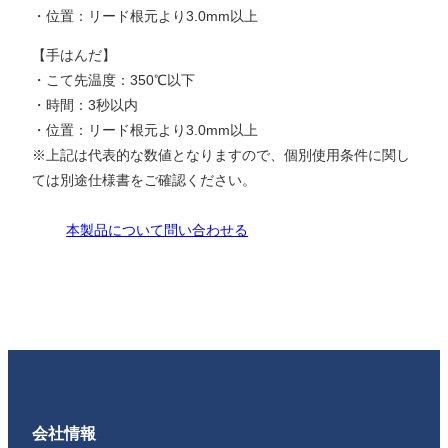
・位置：リード根元より3.0mm以上
【手はんだ】
・こて先温度：350℃以下
・時間：3秒以内
・位置：リード根元より3.0mm以上
※上記は代表的な数値となりますので、個別使用条件に関し
ては別途仕様書をご確認ください。
本製品について問い合わせる
会社情報