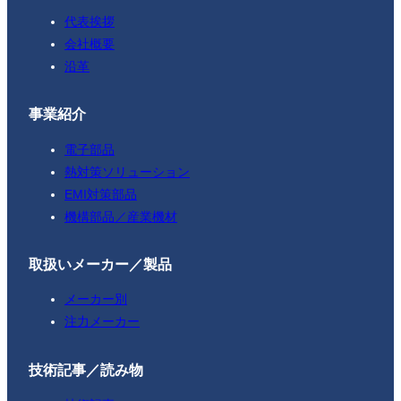
代表挨拶
会社概要
沿革
事業紹介
電子部品
熱対策ソリューション
EMI対策部品
機構部品／産業機材
取扱いメーカー／製品
メーカー別
注力メーカー
技術記事／読み物