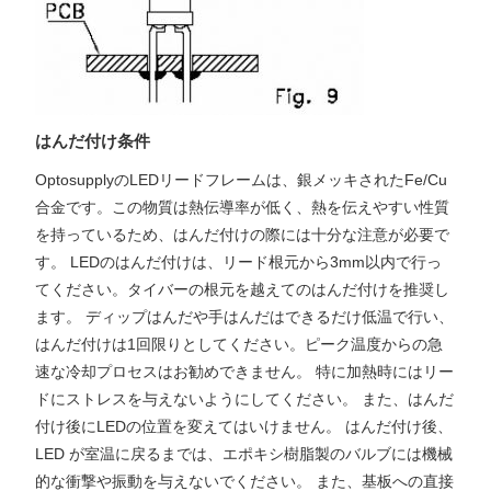
はんだ付け条件
OptosupplyのLEDリードフレームは、銀メッキされたFe/Cu
合金です。この物質は熱伝導率が低く、熱を伝えやすい性質
を持っているため、はんだ付けの際には十分な注意が必要で
す。 LEDのはんだ付けは、リード根元から3mm以内で行っ
てください。タイバーの根元を越えてのはんだ付けを推奨し
ます。 ディップはんだや手はんだはできるだけ低温で行い、
はんだ付けは1回限りとしてください。ピーク温度からの急
速な冷却プロセスはお勧めできません。 特に加熱時にはリー
ドにストレスを与えないようにしてください。 また、はんだ
付け後にLEDの位置を変えてはいけません。 はんだ付け後、
LED が室温に戻るまでは、エポキシ樹脂製のバルブには機械
的な衝撃や振動を与えないでください。 また、基板への直接