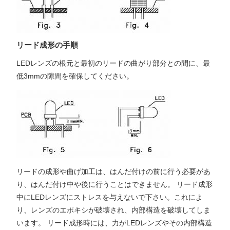
リード成形の手順
LEDレンズの根元と最初のリードの曲がり部分との間に、最
低3mmの隙間を確保してください。
リードの成形や曲げ加工は、はんだ付けの前に行う必要があ
り、はんだ付け中や後に行うことはできません。 リード成形
中にLEDレンズにストレスを与えないで下さい。これによ
り、レンズのエポキシが破壊され、内部構造を破壊してしま
います。 リード成形時には、力がLEDレンズやその内部構造